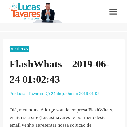
Pular
para
o
Conteúdo
NOTÍCIAS
FlashWhats – 2019-06-
24 01:02:43
Por
Lucas Tavares
24 de junho de 2019 01:02
Olá, meu nome é Jorge sou da empresa FlashWhats,
visitei seu site (Lucasthavares) e por meio deste
email venho apresentar nossa solução de