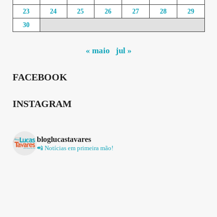
23
24
25
26
27
28
29
30
« maio
jul »
FACEBOOK
INSTAGRAM
bloglucastavares
📲 Notícias em primeira mão!