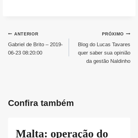
Navegação
ANTERIOR
PRÓXIMO
Gabriel de Brito – 2019-
Blog do Lucas Tavares
de
06-23 08:20:00
quer saber sua opinião
Post
da gestão Naldinho
Confira também
Malta: operação do