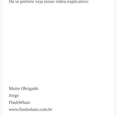
Ou se preferir veja nosso vídeo explicativo:
Muito Obrigado
Jorge
FlashWhats
www.flashwhats.com.br