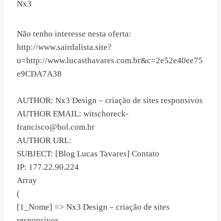
Nx3
Não tenho interesse nesta oferta:
http://www.sairdalista.site?
u=http://www.lucasthavares.com.br&c=2e52e40ee75
e9CDA7A38
AUTHOR: Nx3 Design – criação de sites responsivos
AUTHOR EMAIL:
witschoreck-
francisco@bol.com.br
AUTHOR URL:
SUBJECT: [Blog Lucas Tavares] Contato
IP: 177.22.90.224
Array
(
[1_Nome] => Nx3 Design – criação de sites
responsivos