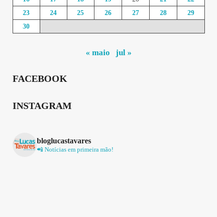
23
24
25
26
27
28
29
30
« maio
jul »
FACEBOOK
INSTAGRAM
bloglucastavares
📲 Notícias em primeira mão!