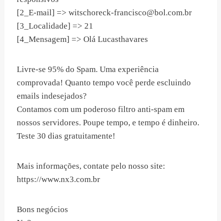
[2_E-mail] =>
witschoreck-francisco@bol.com.br
[3_Localidade] => 21
[4_Mensagem] => Olá Lucasthavares
Livre-se 95% do Spam. Uma experiência
comprovada! Quanto tempo você perde escluindo
emails indesejados?
Contamos com um poderoso filtro anti-spam em
nossos servidores. Poupe tempo, e tempo é dinheiro.
Teste 30 dias gratuitamente!
Mais informações, contate pelo nosso site:
https://www.nx3.com.br
Bons negócios