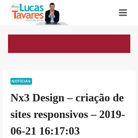
Pular
para
o
Conteúdo
NOTÍCIAS
Nx3 Design – criação de
sites responsivos – 2019-
06-21 16:17:03