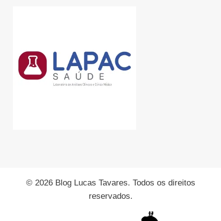
© 2026 Blog Lucas Tavares. Todos os direitos
reservados.