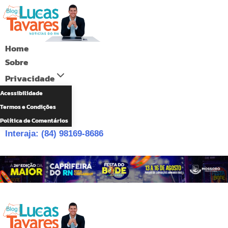
Pular
para
o
Home
Conteúdo
Sobre
Privacidade
Acessibilidade
Termos e Condições
Política de Comentários
Interaja: (84) 98169-8686