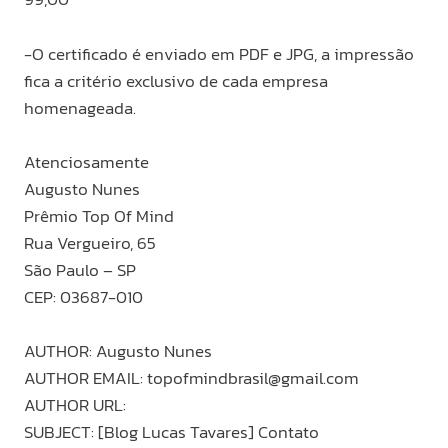
-O certificado é enviado em PDF e JPG, a impressão
fica a critério exclusivo de cada empresa
homenageada.
Atenciosamente
Augusto Nunes
Prêmio Top Of Mind
Rua Vergueiro, 65
São Paulo – SP
CEP: 03687-010
AUTHOR: Augusto Nunes
AUTHOR EMAIL:
topofmindbrasil@gmail.com
AUTHOR URL:
SUBJECT: [Blog Lucas Tavares] Contato