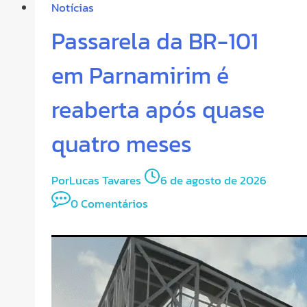
Notícias
Passarela da BR-101
em Parnamirim é
reaberta após quase
quatro meses
Por
Lucas Tavares
6 de agosto de 2026
0 Comentários