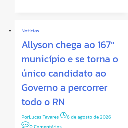
Notícias
Allyson chega ao 167º
município e se torna o
único candidato ao
Governo a percorrer
todo o RN
Por
Lucas Tavares
6 de agosto de 2026
0 Comentários