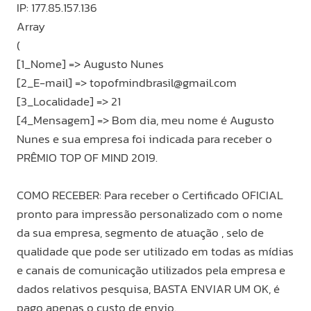
IP: 177.85.157.136
Array
(
[1_Nome] => Augusto Nunes
[2_E-mail] =>
topofmindbrasil@gmail.com
[3_Localidade] => 21
[4_Mensagem] => Bom dia, meu nome é Augusto
Nunes e sua empresa foi indicada para receber o
PRÊMIO TOP OF MIND 2019.
COMO RECEBER: Para receber o Certificado OFICIAL
pronto para impressão personalizado com o nome
da sua empresa, segmento de atuação , selo de
qualidade que pode ser utilizado em todas as mídias
e canais de comunicação utilizados pela empresa e
dados relativos pesquisa, BASTA ENVIAR UM OK, é
pago apenas o custo de envio.