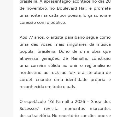
brasileira. A apresentação acontece no dia 28
de novembro, no Boulevard Hall, e promete
uma noite marcada por poesia, força sonora e
conexão com o público.
Aos 77 anos, o artista paraibano segue como
uma das vozes mais singulares da música
popular brasileira. Dono de uma obra que
atravessa gerações, Zé Ramalho construiu
uma carreira sólida ao unir o regionalismo
nordestino ao rock, ao folk e à literatura de
cordel, criando uma identidade própria e
reconhecida em todo o país.
O espetáculo “Zé Ramalho 2026 – Show dos
Sucessos” revisita momentos marcantes
dessa trajetória. No repertório, canções que se