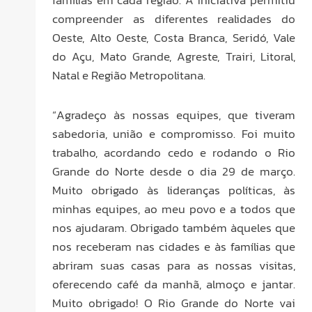
famílias em cada região. A iniciativa permitiu
compreender as diferentes realidades do
Oeste, Alto Oeste, Costa Branca, Seridó, Vale
do Açu, Mato Grande, Agreste, Trairi, Litoral,
Natal e Região Metropolitana.
“Agradeço às nossas equipes, que tiveram
sabedoria, união e compromisso. Foi muito
trabalho, acordando cedo e rodando o Rio
Grande do Norte desde o dia 29 de março.
Muito obrigado às lideranças políticas, às
minhas equipes, ao meu povo e a todos que
nos ajudaram. Obrigado também àqueles que
nos receberam nas cidades e às famílias que
abriram suas casas para as nossas visitas,
oferecendo café da manhã, almoço e jantar.
Muito obrigado! O Rio Grande do Norte vai