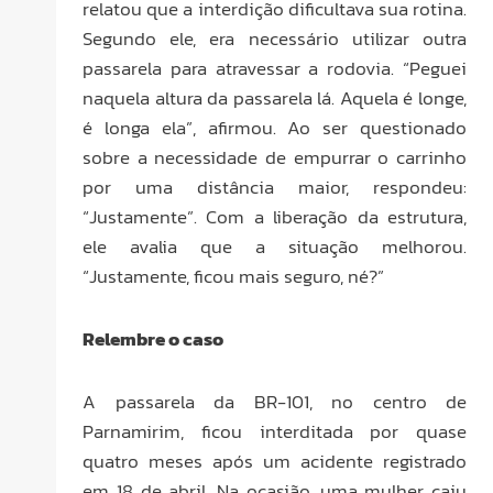
relatou que a interdição dificultava sua rotina.
Segundo ele, era necessário utilizar outra
passarela para atravessar a rodovia. “Peguei
naquela altura da passarela lá. Aquela é longe,
é longa ela”, afirmou. Ao ser questionado
sobre a necessidade de empurrar o carrinho
por uma distância maior, respondeu:
“Justamente”. Com a liberação da estrutura,
ele avalia que a situação melhorou.
“Justamente, ficou mais seguro, né?”
Relembre o caso
A passarela da BR-101, no centro de
Parnamirim, ficou interditada por quase
quatro meses após um acidente registrado
em 18 de abril. Na ocasião, uma mulher caiu