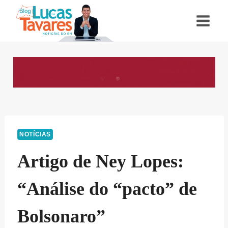
Pular
para
o
Conteúdo
NOTÍCIAS
Artigo de Ney Lopes:
“Análise do “pacto” de
Bolsonaro”