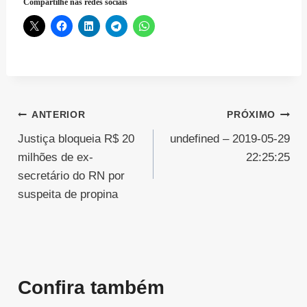
Compartilhe nas redes sociais
Navegação
ANTERIOR
PRÓXIMO
Justiça bloqueia R$ 20
undefined – 2019-05-29
de
milhões de ex-
22:25:25
Post
secretário do RN por
suspeita de propina
Confira também