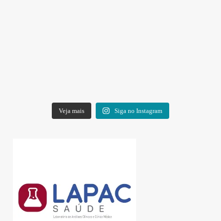
Veja mais
Siga no Instagram