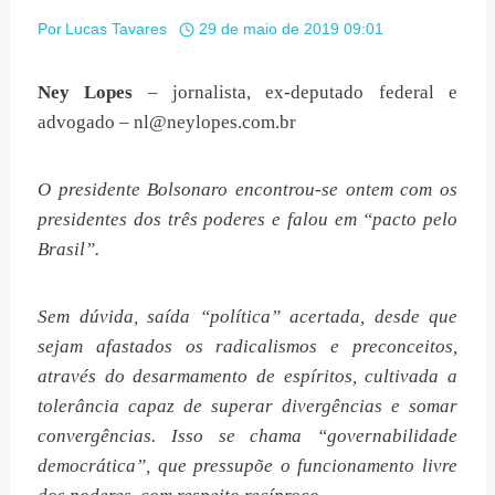
Por
Lucas Tavares
29 de maio de 2019 09:01
Ney Lopes
– jornalista, ex-deputado federal e
advogado –
nl@neylopes.com.br
O presidente Bolsonaro encontrou-se ontem com os
presidentes dos três poderes e falou em “pacto pelo
Brasil”.
Sem dúvida, saída “política” acertada, desde que
sejam afastados os radicalismos e preconceitos,
através do desarmamento de espíritos, cultivada a
tolerância capaz de superar divergências e somar
convergências. Isso se chama “governabilidade
democrática”, que pressupõe o funcionamento livre