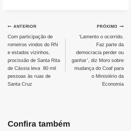
Navegação
ANTERIOR
PRÓXIMO
Com participação de
‘Lamento o ocorrido.
de
romeiros vindos do RN
Faz parte da
Post
e estados vizinhos,
democracia perder ou
procissão de Santa Rita
ganhar’, diz Moro sobre
de Cássia leva 80 mil
mudança do Coaf para
pessoas às ruas de
o Ministério da
Santa Cruz
Economia
Confira também