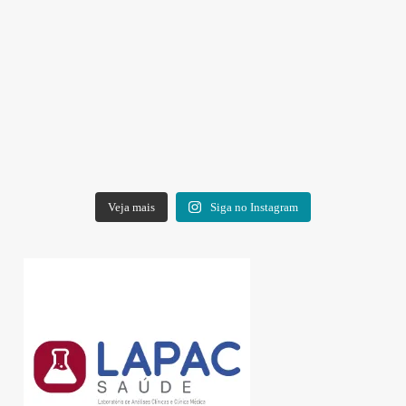
Veja mais
Siga no Instagram