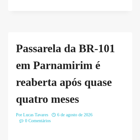
Passarela da BR-101
em Parnamirim é
reaberta após quase
quatro meses
Por
Lucas Tavares
6 de agosto de 2026
0 Comentários