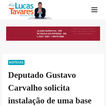
Pular
para
o
Conteúdo
NOTÍCIAS
Deputado Gustavo
Carvalho solicita
instalação de uma base