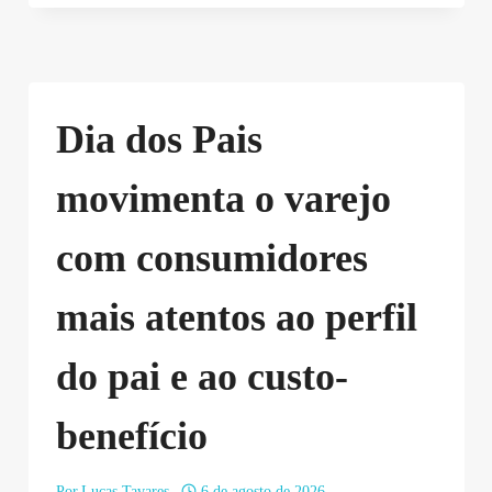
Dia dos Pais
movimenta o varejo
com consumidores
mais atentos ao perfil
do pai e ao custo-
benefício
Por
Lucas Tavares
6 de agosto de 2026