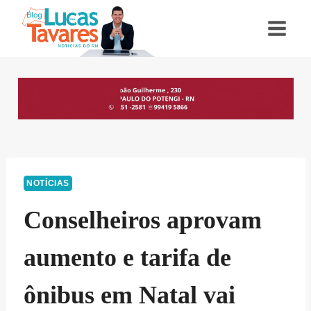
Pular
para
o
Conteúdo
NOTÍCIAS
Conselheiros aprovam
aumento e tarifa de
ônibus em Natal vai