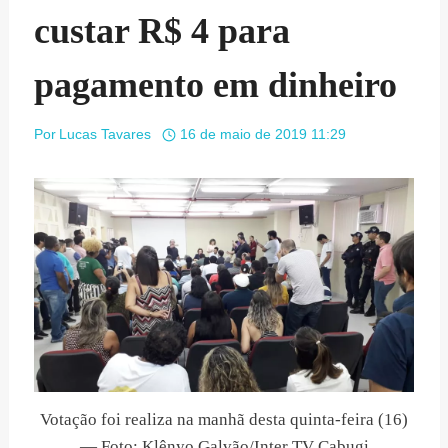
custar R$ 4 para
pagamento em dinheiro
Por
Lucas Tavares
16 de maio de 2019 11:29
Votação foi realiza na manhã desta quinta-feira (16)
— Foto: Klênyo Galvão/Inter TV Cabugi