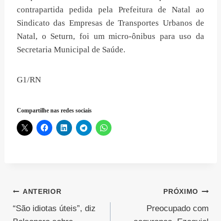
contrapartida pedida pela Prefeitura de Natal ao
Sindicato das Empresas de Transportes Urbanos de
Natal, o Seturn, foi um micro-ônibus para uso da
Secretaria Municipal de Saúde.
G1/RN
Compartilhe nas redes sociais
Navegação
ANTERIOR
PRÓXIMO
“São idiotas úteis”, diz
Preocupado com
de