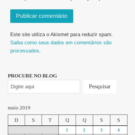
Este site utiliza o Akismet para reduzir spam.
Saiba como seus dados em comentários são
processados
.
PROCURE NO BLOG
Pesquisar
maio 2019
D
S
T
Q
Q
S
S
1
2
3
4