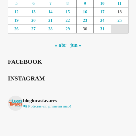
5
6
7
8
9
10
11
12
13
14
15
16
17
18
19
20
21
22
23
24
25
26
27
28
29
30
31
« abr
jun »
FACEBOOK
INSTAGRAM
bloglucastavares
📲 Notícias em primeira mão!