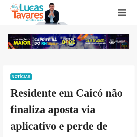
Pular
para
o
Conteúdo
NOTÍCIAS
Residente em Caicó não
finaliza aposta via
aplicativo e perde de