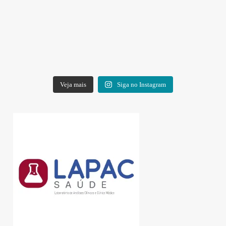
Veja mais
Siga no Instagram