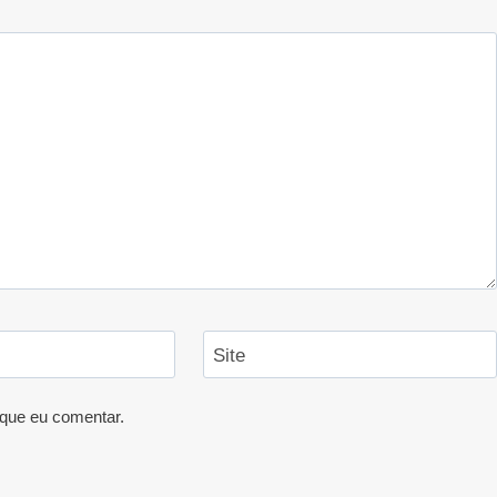
Site
que eu comentar.