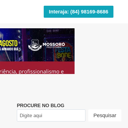
Interaja: (84) 98169-8686
PROCURE NO BLOG
Pesquisar