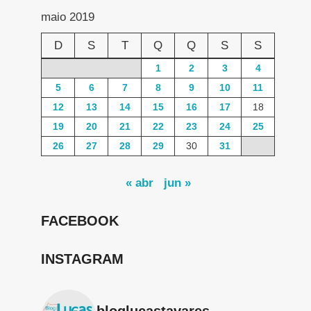
maio 2019
D
S
T
Q
Q
S
S
1
2
3
4
5
6
7
8
9
10
11
12
13
14
15
16
17
18
19
20
21
22
23
24
25
26
27
28
29
30
31
« abr
jun »
FACEBOOK
INSTAGRAM
bloglucastavares