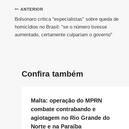
Navegação
ANTERIOR
Bolsonaro critica “especialistas” sobre queda de
de
homicídios no Brasil: “se o número tivesse
Post
aumentado, certamente culpariam o governo”
Confira também
Malta: operação do MPRN
combate contrabando e
agiotagem no Rio Grande do
Norte e na Paraíba