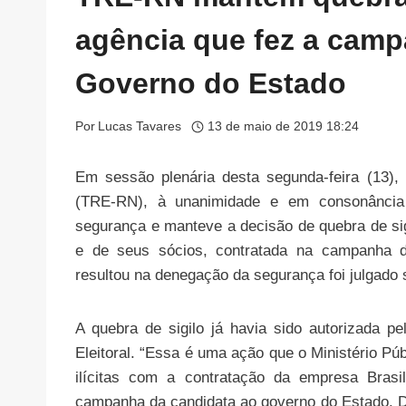
agência que fez a camp
Governo do Estado
Por
Lucas Tavares
13 de maio de 2019 18:24
Em sessão plenária desta segunda-feira (13), 
(TRE-RN), à unanimidade e em consonância
segurança e manteve a decisão de quebra de si
e de seus sócios, contratada na campanha d
resultou na denegação da segurança foi julgado s
A quebra de sigilo já havia sido autorizada pe
Eleitoral. “Essa é uma ação que o Ministério Púb
ilícitas com a contratação da empresa Brasi
campanha da candidata ao governo do Estado. De