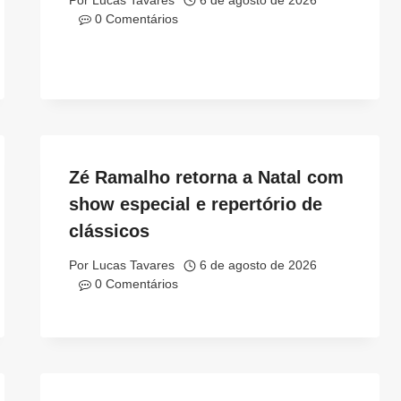
Por
Lucas Tavares
6 de agosto de 2026
0 Comentários
Zé Ramalho retorna a Natal com
show especial e repertório de
clássicos
Por
Lucas Tavares
6 de agosto de 2026
0 Comentários