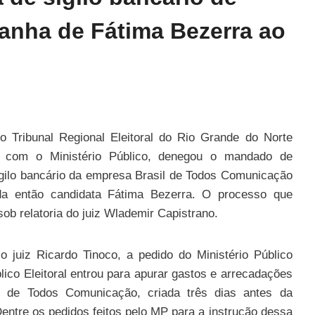
anha de Fátima Bezerra ao
o Tribunal Regional Eleitoral do Rio Grande do Norte
 com o Ministério Público, denegou o mandado de
gilo bancário da empresa Brasil de Todos Comunicação
a então candidata Fátima Bezerra. O processo que
ob relatoria do juiz Wlademir Capistrano.
lo juiz Ricardo Tinoco, a pedido do Ministério Público
lico Eleitoral entrou para apurar gastos e arrecadações
l de Todos Comunicação, criada três dias antes da
ntre os pedidos feitos pelo MP para a instrução dessa