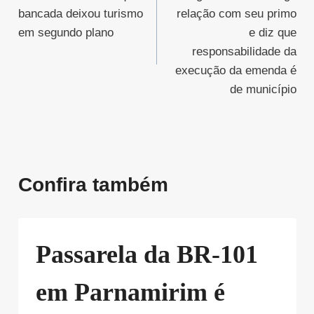
de
bancada deixou turismo
relação com seu primo
Post
em segundo plano
e diz que
responsabilidade da
execução da emenda é
de município
Confira também
Passarela da BR-101
em Parnamirim é