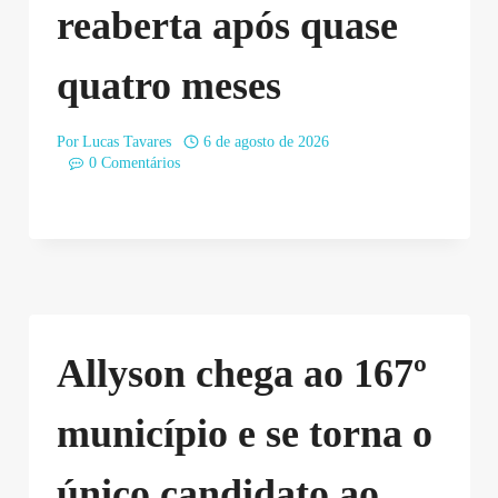
reaberta após quase
quatro meses
Por
Lucas Tavares
6 de agosto de 2026
0 Comentários
Allyson chega ao 167º
município e se torna o
único candidato ao