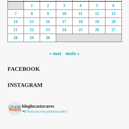
1
2
3
4
5
6
7
8
9
10
11
12
13
14
15
16
17
18
19
20
21
22
23
24
25
26
27
28
29
30
« mar
maio »
FACEBOOK
INSTAGRAM
bloglucastavares
📲 Notícias em primeira mão!