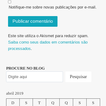
Notifique-me sobre novas publicações por e-mail.
Este site utiliza o Akismet para reduzir spam.
Saiba como seus dados em comentários são
processados
.
PROCURE NO BLOG
Pesquisar
abril 2019
D
S
T
Q
Q
S
S