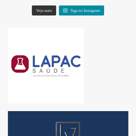
Veja mais
Siga no Instagram