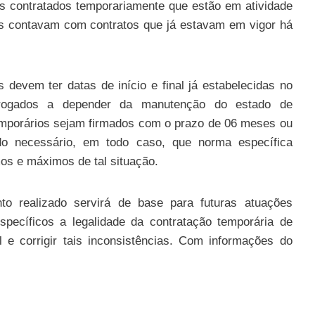
es contratados temporariamente que estão em atividade
as contavam com contratos que já estavam em vigor há
s devem ter datas de início e final já estabelecidas no
rrogados a depender da manutenção do estado de
emporários sejam firmados com o prazo de 06 meses ou
do necessário, em todo caso, que norma específica
mos e máximos de tal situação.
o realizado servirá de base para futuras atuações
específicos a legalidade da contratação temporária de
 e corrigir tais inconsistências. Com informações do