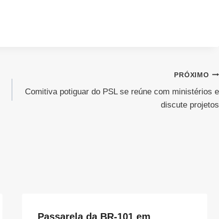
PRÓXIMO
Comitiva potiguar do PSL se reúne com ministérios e
discute projetos
Passarela da BR-101 em