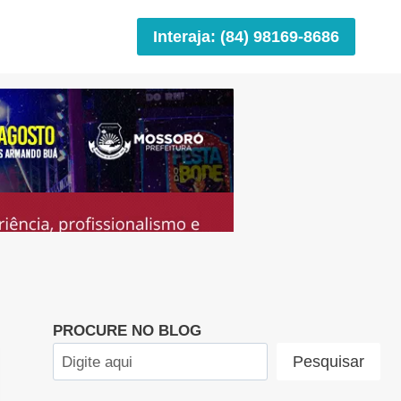
Interaja: (84) 98169-8686
PROCURE NO BLOG
Pesquisar