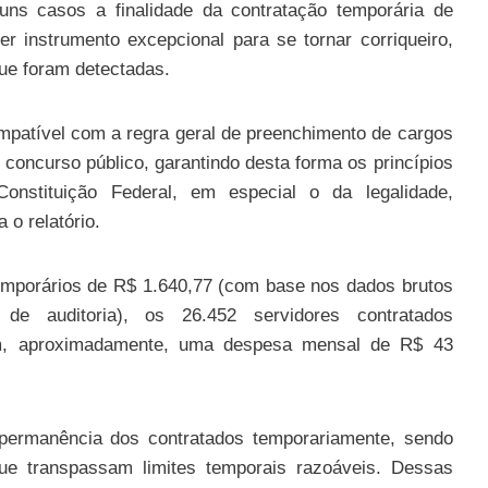
uns casos a finalidade da contratação temporária de
r instrumento excepcional para se tornar corriqueiro,
ue foram detectadas.
ompatível com a regra geral de preenchimento de cargos
 concurso público, garantindo desta forma os princípios
Constituição Federal, em especial o da legalidade,
 o relatório.
temporários de R$ 1.640,77 (com base nos dados brutos
de auditoria), os 26.452 servidores contratados
tam, aproximadamente, uma despesa mensal de R$ 43
 permanência dos contratados temporariamente, sendo
que transpassam limites temporais razoáveis. Dessas