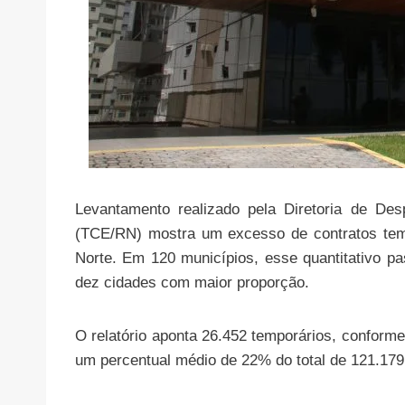
Levantamento realizado pela Diretoria de De
(TCE/RN) mostra um excesso de contratos temp
Norte. Em 120 municípios, esse quantitativo 
dez cidades com maior proporção.
O relatório aponta 26.452 temporários, conforme
um percentual médio de 22% do total de 121.179