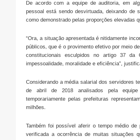
De acordo com a equipe de auditoria, em alg
pessoal está sendo desvirtuada, deixando de se
como demonstrado pelas proporções elevadas q
“Ora, a situação apresentada é nitidamente inc
públicos, que é o provimento efetivo por meio de
constitucionais esculpidos no artigo 37 da 
impessoalidade, moralidade e eficiência”, justifica
Considerando a média salarial dos servidores 
de abril de 2018 analisados pela equipe 
temporariamente pelas prefeituras represen
milhões.
Também foi possível aferir o tempo médio de
verificada a ocorrência de muitas situações 