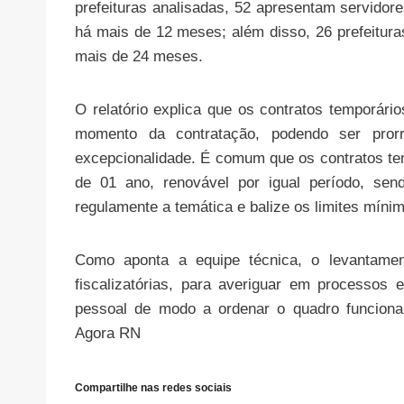
prefeituras analisadas, 52 apresentam servidor
há mais de 12 meses; além disso, 26 prefeitur
mais de 24 meses.
O relatório explica que os contratos temporário
momento da contratação, podendo ser pro
excepcionalidade. É comum que os contratos t
de 01 ano, renovável por igual período, sen
regulamente a temática e balize os limites míni
Como aponta a equipe técnica, o levantament
fiscalizatórias, para averiguar em processos 
pessoal de modo a ordenar o quadro funcional
Agora RN
Compartilhe nas redes sociais