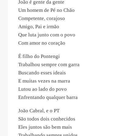
João é gente da gente
Um homem de Pé no Chão
Competente, corajoso
Amigo, Pai e irmão
Que luta junto com o povo
Com amor no coração
É filho do Pontengi
Trabalhou sempre com garra
Buscando esses ideais
E muitas vezes na marra
Lutou ao lado do povo
Enfrentando qualquer barra
João Cabral, e o PT
São todos dois conhecidos
Eles juntos são bem mais
Trabalhando sempre unidos