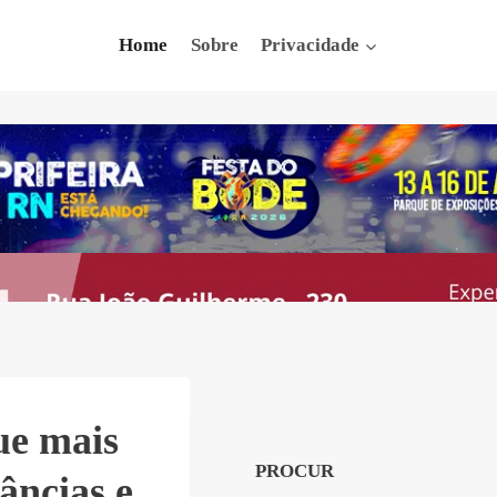
Home
Sobre
Privacidade
ue mais
PROCUR
âncias e