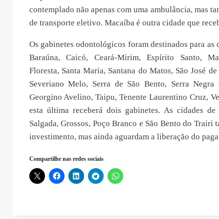
contemplado não apenas com uma ambulância, mas t
de transporte eletivo. Macaíba é outra cidade que rece
Os gabinetes odontológicos foram destinados para as 
Baraúna, Caicó, Ceará-Mirim, Espírito Santo, Ma
Floresta, Santa Maria, Santana do Matos, São José d
Severiano Melo, Serra de São Bento, Serra Negra 
Georgino Avelino, Taipu, Tenente Laurentino Cruz, V
esta última receberá dois gabinetes. As cidades de
Salgada, Grossos, Poço Branco e São Bento do Trairi
investimento, mas ainda aguardam a liberação do pag
Compartilhe nas redes sociais