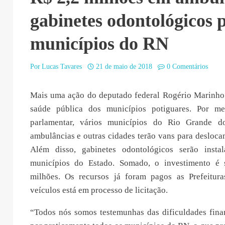
gabinetes odontológicos 
municípios do RN
Por
Lucas Tavares
21 de maio de 2018
0 Comentários
Mais uma ação do deputado federal Rogério Marinho
saúde pública dos municípios potiguares. Por m
parlamentar, vários municípios do Rio Grande d
ambulâncias e outras cidades terão vans para desloca
Além disso, gabinetes odontológicos serão insta
municípios do Estado. Somado, o investimento é 
milhões. Os recursos já foram pagos as Prefeitur
veículos está em processo de licitação.
“Todos nós somos testemunhas das dificuldades finan