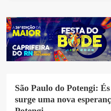
São Paulo do Potengi: És
surge uma nova esperanç
Potengi