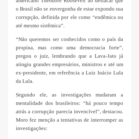
americano Theodore Roosevelt ao destacar que
o Brasil não se envergonha de estar expondo sua
corrupção, definida por ele como “endêmica ou
até mesmo sistêmica”.
“Não queremos ser conhecidos como o país da
propina, mas como uma democracia forte”,
pregou o juiz, lembrando que a Lava-Jato já
atingiu grandes empresários, ministros e até um
ex-presidente, em referência a Luiz Inácio Lula
da Lula.
Segundo ele, as investigações mudaram a
mentalidade dos brasileiros: “há pouco tempo
atrás a corrupção parecia invencível”, destacou.
Moro fez menção a tentativas de interromper as
investigações: