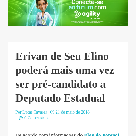
Erivan de Seu Elino
poderá mais uma vez
ser pré-candidato a
Deputado Estadual
Por
Lucas Tavares
21 de maio de 2018
0 Comentários
De acordo com informações do
Blog do Potengi
,