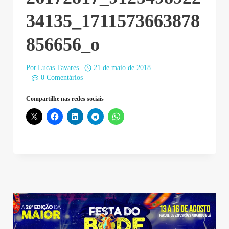
34135_1711573663878
856656_o
Por
Lucas Tavares
21 de maio de 2018
0 Comentários
Compartilhe nas redes sociais