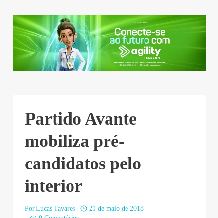
Partido Avante
mobiliza pré-
candidatos pelo
interior
Por
Lucas Tavares
21 de maio de 2018
0 Comentários