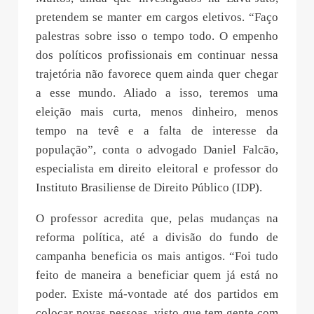
pretendem se manter em cargos eletivos. “Faço
palestras sobre isso o tempo todo. O empenho
dos políticos profissionais em continuar nessa
trajetória não favorece quem ainda quer chegar
a esse mundo. Aliado a isso, teremos uma
eleição mais curta, menos dinheiro, menos
tempo na tevê e a falta de interesse da
população”, conta o advogado Daniel Falcão,
especialista em direito eleitoral e professor do
Instituto Brasiliense de Direito Público (IDP).
O professor acredita que, pelas mudanças na
reforma política, até a divisão do fundo de
campanha beneficia os mais antigos. “Foi tudo
feito de maneira a beneficiar quem já está no
poder. Existe má-vontade até dos partidos em
colocar novas pessoas, visto que tem gente com