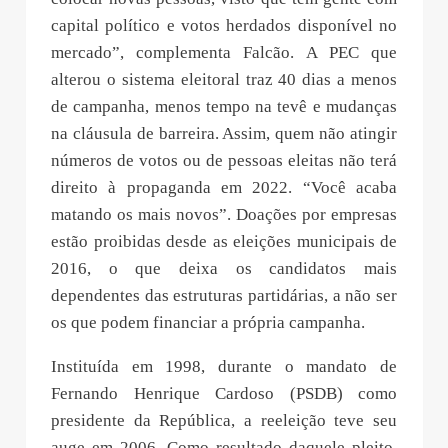
capital político e votos herdados disponível no
mercado”, complementa Falcão. A PEC que
alterou o sistema eleitoral traz 40 dias a menos
de campanha, menos tempo na tevê e mudanças
na cláusula de barreira. Assim, quem não atingir
números de votos ou de pessoas eleitas não terá
direito à propaganda em 2022. “Você acaba
matando os mais novos”. Doações por empresas
estão proibidas desde as eleições municipais de
2016, o que deixa os candidatos mais
dependentes das estruturas partidárias, a não ser
os que podem financiar a própria campanha.
Instituída em 1998, durante o mandato de
Fernando Henrique Cardoso (PSDB) como
presidente da República, a reeleição teve seu
auge em 2006. Como resultado daquele pleito,