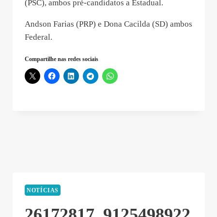
(PSC), ambos pré-candidatos a Estadual.
Andson Farias (PRP) e Dona Cacilda (SD) ambos
Federal.
Compartilhe nas redes sociais
NOTÍCIAS
26172817_9125498922