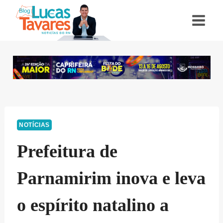
Pular
para
o
Conteúdo
NOTÍCIAS
Prefeitura de
Parnamirim inova e leva
o espírito natalino a