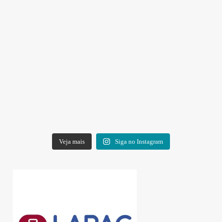
Veja mais
Siga no Instagram