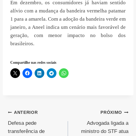
Em dezembro, os consumidores já haviam sentido
alívio com a mudança da bandeira vermelha patamar
1 para a amarela. Com a adoção da bandeira verde em
janeiro, a Aneel indica um cenário mais favorável de
geração, com menor impacto no bolso dos
brasileiros.
Compartilhe nas redes sociais
Navegação
ANTERIOR
PRÓXIMO
Defesa pede
Advogada ligada a
de
transferência de
ministro do STF atua