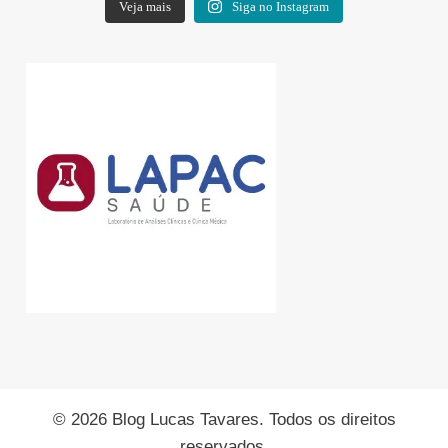
Veja mais
Siga no Instagram
© 2026 Blog Lucas Tavares. Todos os direitos
reservados.