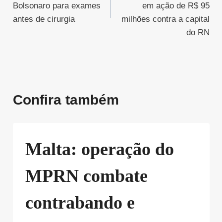
Post
Bolsonaro para exames
em ação de R$ 95
antes de cirurgia
milhões contra a capital
do RN
Confira também
Malta: operação do
MPRN combate
contrabando e