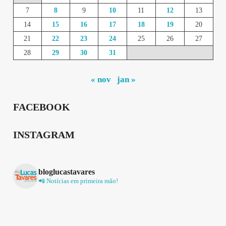
7
8
9
10
11
12
13
14
15
16
17
18
19
20
21
22
23
24
25
26
27
28
29
30
31
« nov
jan »
FACEBOOK
INSTAGRAM
bloglucastavares
📲 Notícias em primeira mão!