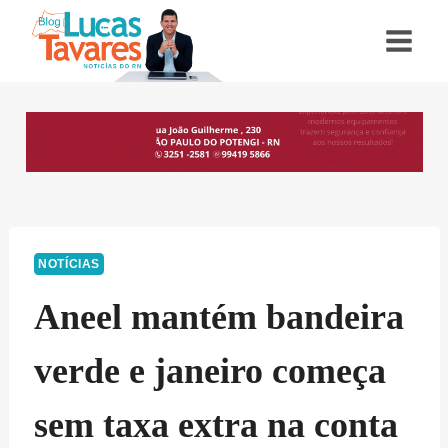
Pular
para
o
Conteúdo
NOTÍCIAS
Aneel mantém bandeira
verde e janeiro começa
sem taxa extra na conta