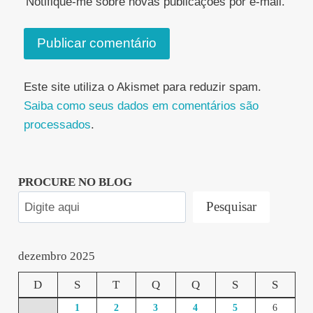
Notifique-me sobre novas publicações por e-mail.
Este site utiliza o Akismet para reduzir spam.
Saiba como seus dados em comentários são
processados
.
PROCURE NO BLOG
Pesquisar
dezembro 2025
D
S
T
Q
Q
S
S
1
2
3
4
5
6