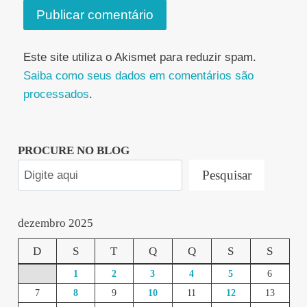
Este site utiliza o Akismet para reduzir spam.
Saiba como seus dados em comentários são
processados
.
PROCURE NO BLOG
Pesquisar
dezembro 2025
D
S
T
Q
Q
S
S
1
2
3
4
5
6
7
8
9
10
11
12
13