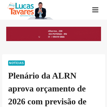
Pular
para
o
Conteúdo
NOTÍCIAS
Plenário da ALRN
aprova orçamento de
2026 com previsão de