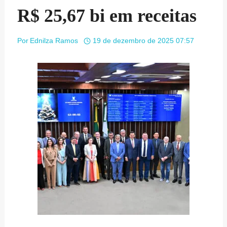
R$ 25,67 bi em receitas
Por
Ednilza Ramos
19 de dezembro de 2025 07:57