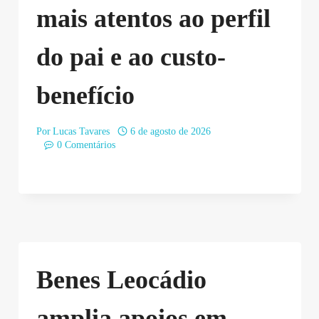
mais atentos ao perfil
do pai e ao custo-
benefício
Por
Lucas Tavares
6 de agosto de 2026
0 Comentários
Benes Leocádio
amplia apoios em