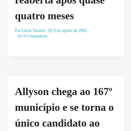
reaberta após quase
quatro meses
Por
Lucas Tavares
6 de agosto de 2026
0 Comentários
Allyson chega ao 167º
município e se torna o
único candidato ao