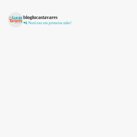
bloglucastavares
📲 Notícias em primeira mão!