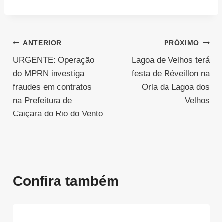
Navegação
ANTERIOR
PRÓXIMO
URGENTE: Operação
Lagoa de Velhos terá
de
do MPRN investiga
festa de Réveillon na
Post
fraudes em contratos
Orla da Lagoa dos
na Prefeitura de
Velhos
Caiçara do Rio do Vento
Confira também