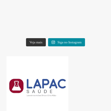
Veja mais
Siga no Instagram