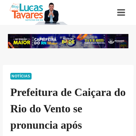
Pular
para
o
Conteúdo
NOTÍCIAS
Prefeitura de Caiçara do
Rio do Vento se
pronuncia após