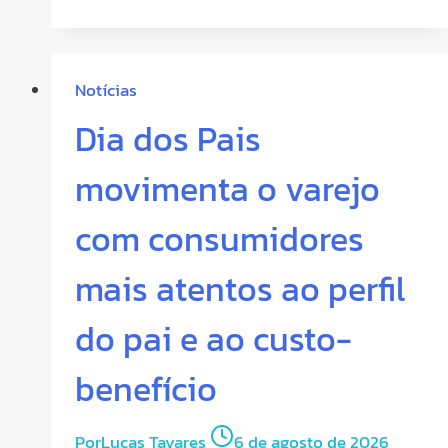
Notícias
Dia dos Pais
movimenta o varejo
com consumidores
mais atentos ao perfil
do pai e ao custo-
benefício
Por
Lucas Tavares
6 de agosto de 2026