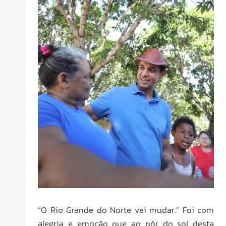
“O Rio Grande do Norte vai mudar.” Foi com
alegria e emoção que ao pôr do sol desta