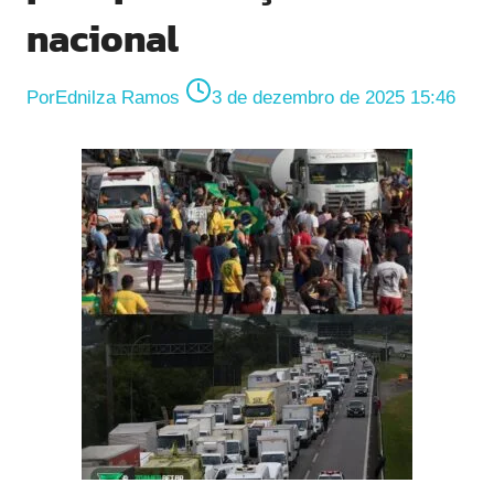
nacional
Por
Ednilza Ramos
3 de dezembro de 2025 15:46