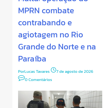
MPRN combate
contrabando e
agiotagem no Rio
Grande do Norte e na
Paraíba
Por
Lucas Tavares
7 de agosto de 2026
0 Comentários