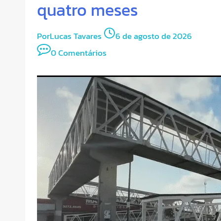
quatro meses
Por
Lucas Tavares
6 de agosto de 2026
0 Comentários