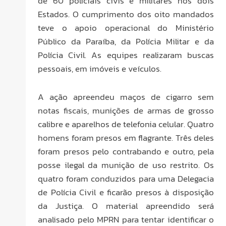
de 60 policiais civis e militares nos dois
Estados. O cumprimento dos oito mandados
teve o apoio operacional do Ministério
Público da Paraíba, da Polícia Militar e da
Polícia Civil. As equipes realizaram buscas
pessoais, em imóveis e veículos.
A ação apreendeu maços de cigarro sem
notas fiscais, munições de armas de grosso
calibre e aparelhos de telefonia celular. Quatro
homens foram presos em flagrante. Três deles
foram presos pelo contrabando e outro, pela
posse ilegal da munição de uso restrito. Os
quatro foram conduzidos para uma Delegacia
de Polícia Civil e ficarão presos à disposição
da Justiça. O material apreendido será
analisado pelo MPRN para tentar identificar o