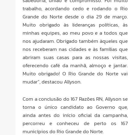
sabedoria, união e compromisso. Foi muito
trabalho, acordando cedo e rodando o Rio
Grande do Norte desde o dia 29 de março.
Muito obrigado às lideranças políticas, às
minhas equipes, ao meu povo e a todos que
nos ajudaram. Obrigado também àqueles que
nos receberam nas cidades e às famílias que
abriram suas casas para as nossas visitas,
oferecendo café da manhã, almoço e jantar.
Muito obrigado! O Rio Grande do Norte vai
mudar”, destacou Allyson.
Com a conclusão do 167 Razões RN, Allyson se
torna o único candidato ao Governo que,
ainda antes do início oficial da campanha,
percorreu e conheceu de perto os 167
municípios do Rio Grande do Norte.