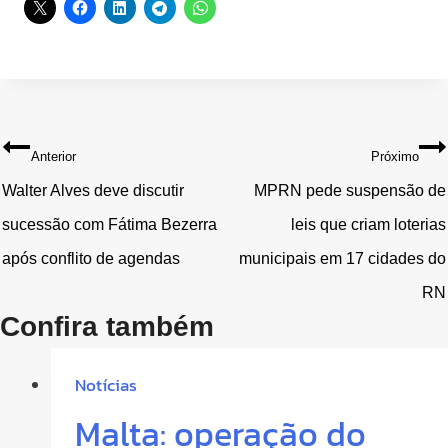
Navegação
Anterior
Próximo
de
Walter Alves deve discutir
MPRN pede suspensão de
sucessão com Fátima Bezerra
leis que criam loterias
Post
após conflito de agendas
municipais em 17 cidades do
RN
Confira também
Notícias
Malta: operação do