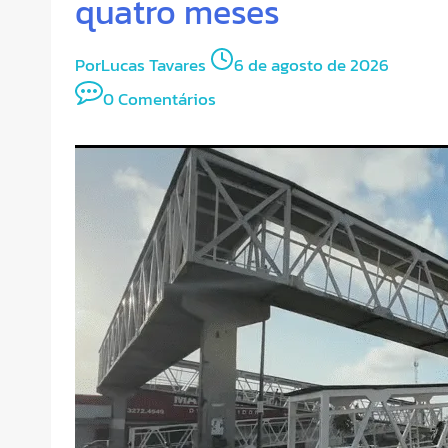
quatro meses
Por
Lucas Tavares
6 de agosto de 2026
0 Comentários