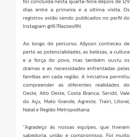
foi concluída nesta quarta-feira depois de 129
dias entre a primeira e a última visita. Os
registros estão sendo publicados no perfil do
Instagram @167RazoesRN
Ao longo do percurso, Allyson conheceu de
perto as potencialidades, as belezas, a cultura
e a força do povo, mas também ouviu os
dramas e as necessidades enfrentadas pelas
famílias em cada região. A iniciativa permitiu
compreender as diferentes realidades do
Oeste, Alto Oeste, Costa Branca, Seridó, Vale
do Açu, Mato Grande, Agreste, Trairi, Litoral,
Natal e Região Metropolitana.
“Agradeço às nossas equipes, que tiveram
sabedoria, união e compromisso. Foi muito