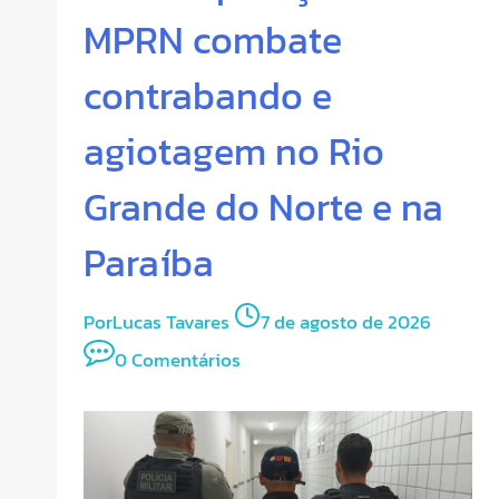
MPRN combate
contrabando e
agiotagem no Rio
Grande do Norte e na
Paraíba
Por
Lucas Tavares
7 de agosto de 2026
0 Comentários