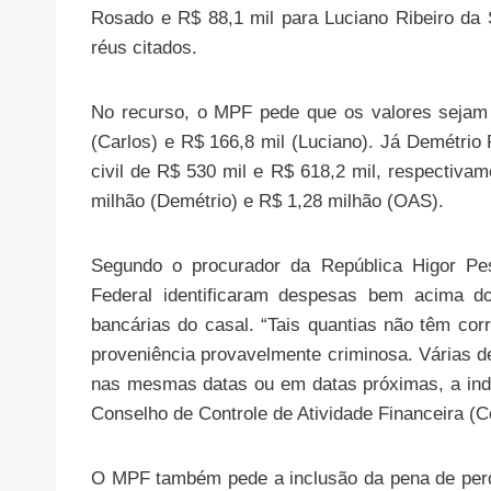
Rosado e R$ 88,1 mil para Luciano Ribeiro da S
réus citados.
No recurso, o MPF pede que os valores sejam 
(Carlos) e R$ 166,8 mil (Luciano). Já Demétri
civil de R$ 530 mil e R$ 618,2 mil, respectiv
milhão (Demétrio) e R$ 1,28 milhão (OAS).
Segundo o procurador da República Higor Pes
Federal identificaram despesas bem acima d
bancárias do casal. “Tais quantias não têm cor
proveniência provavelmente criminosa. Várias d
nas mesmas datas ou em datas próximas, a indi
Conselho de Controle de Atividade Financeira (Co
O MPF também pede a inclusão da pena de perd