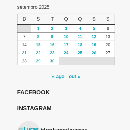
setembro 2025
D
S
T
Q
Q
S
S
1
2
3
4
5
6
7
8
9
10
11
12
13
14
15
16
17
18
19
20
21
22
23
24
25
26
27
28
29
30
« ago
out »
FACEBOOK
INSTAGRAM
bloglucastavares