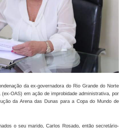
condenação da ex-governadora do Rio Grande do Norte
a (ex-OAS) em ação de improbidade administrativa, por
trução da Arena das Dunas para a Copa do Mundo de
ados o seu marido, Carlos Rosado, então secretário-