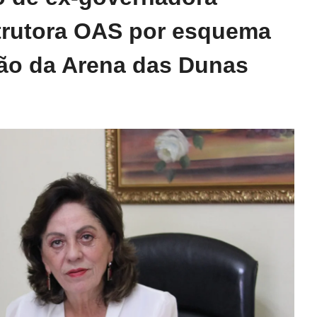
strutora OAS por esquema
ção da Arena das Dunas