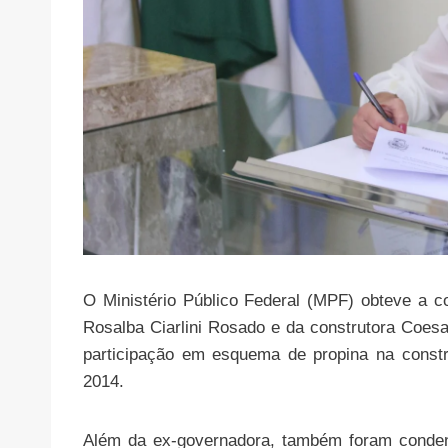
O Ministério Público Federal (MPF) obteve a 
Rosalba Ciarlini Rosado e da construtora Coes
participação em esquema de propina na cons
2014.
Além da ex-governadora, também foram conden