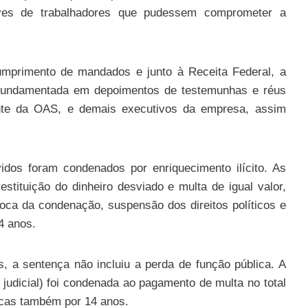
eves de trabalhadores que pudessem comprometer a
mprimento de mandados e junto à Receita Federal, a
 fundamentada em depoimentos de testemunhas e réus
ente da OAS, e demais executivos da empresa, assim
dos foram condenados por enriquecimento ilícito. As
tituição do dinheiro desviado e multa de igual valor,
oca da condenação, suspensão dos direitos políticos e
4 anos.
s, a sentença não incluiu a perda de função pública. A
udicial) foi condenada ao pagamento de multa no total
licas também por 14 anos.