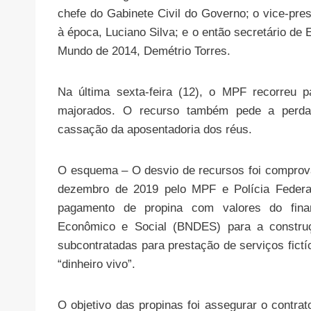
chefe do Gabinete Civil do Governo; o vice-pre
à época, Luciano Silva; e o então secretário de 
Mundo de 2014, Demétrio Torres.
Na última sexta-feira (12), o MPF recorreu 
majorados. O recurso também pede a perda d
cassação da aposentadoria dos réus.
O esquema – O desvio de recursos foi comprov
dezembro de 2019 pelo MPF e Polícia Federal
pagamento de propina com valores do fina
Econômico e Social (BNDES) para a constru
subcontratadas para prestação de serviços fictí
“dinheiro vivo”.
O objetivo das propinas foi assegurar o contra