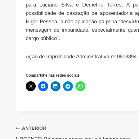
para Luciano Silva e Demétrio Torres. A pe
possibilidade de cassação de aposentadoria a
Higor Pessoa, a não aplicação da pena “desvirtua
mensagem de impunidade, especialmente quand
cargo público”.
Ação de Improbidade Administrativa nº 0813394
Compartilhe nas redes sociais
Navegação
ANTERIOR