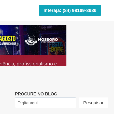
Interaja: (84) 98169-8686
PROCURE NO BLOG
Pesquisar