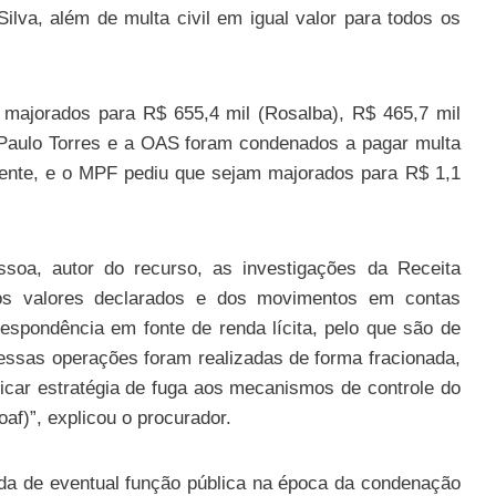
ilva, além de multa civil em igual valor para todos os
majorados para R$ 655,4 mil (Rosalba), R$ 465,7 mil
o Paulo Torres e a OAS foram condenados a pagar multa
amente, e o MPF pediu que sejam majorados para R$ 1,1
soa, autor do recurso, as investigações da Receita
os valores declarados e dos movimentos em contas
respondência em fonte de renda lícita, pelo que são de
essas operações foram realizadas de forma fracionada,
car estratégia de fuga aos mecanismos de controle do
af)”, explicou o procurador.
a de eventual função pública na época da condenação