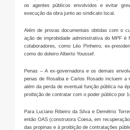
os agentes públicos envolvidos e evitar gr
execução da obra junto ao sindicato local.
Além de provas documentais obtidas com o cu
ação de improbidade administrativa do MPF é
colaboradores, como Léo Pinheiro, ex-presid
como do doleiro Alberto Youssef.
Penas – A ex-governadora e os demais envolvi
penas de Rosalba e Carlos Rosado incluem a res
além da perda de eventual função pública na ép
proibição de contratar com o poder público por 1
Para Luciano Ribeiro da Silva e Demétrio Torre
então OAS (construtora Coesa, em recuperação j
das propinas e à proibição de contratações púb