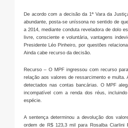
De acordo com a decisão da 1ª Vara da Justiça
abundante, posta-se uníssona no sentido de qu
a 2014, mediante conduta reveladora de dolo es
livre, consciente e voluntária, vantagens ind
Presidente Léo Pinheiro, por questões relacio
Ainda cabe recurso da decisão.
Recurso – O MPF ingressou com recurso para 
relação aos valores de ressarcimento e multa.
detectados nas contas bancárias. O MPF aleg
incompatível com a renda dos réus, incluind
espécie.
A sentença determinou a devolução dos valore
ordem de R$ 123,3 mil para Rosalba Ciarlini