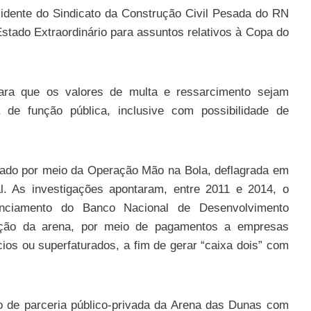
sidente do Sindicato da Construção Civil Pesada do RN
Estado Extraordinário para assuntos relativos à Copa do
para que os valores de multa e ressarcimento sejam
e função pública, inclusive com possibilidade de
ado por meio da Operação Mão na Bola, deflagrada em
. As investigações apontaram, entre 2011 e 2014, o
nciamento do Banco Nacional de Desenvolvimento
ção da arena, por meio de pagamentos a empresas
cios ou superfaturados, a fim de gerar “caixa dois” com
to de parceria público-privada da Arena das Dunas com