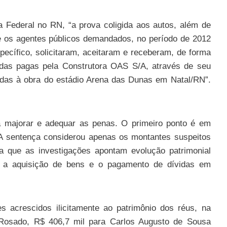
 Federal no RN, “a prova coligida aos autos, além de
e os agentes públicos demandados, no período de 2012
pecífico, solicitaram, aceitaram e receberam, de forma
evidas pagas pela Construtora OAS S/A, através de seu
nadas à obra do estádio Arena das Dunas em Natal/RN”.
majorar e adequar as penas. O primeiro ponto é em
 A sentença considerou apenas os montantes suspeitos
a que as investigações apontam evolução patrimonial
o a aquisição de bens e o pagamento de dívidas em
s acrescidos ilicitamente ao patrimônio dos réus, na
 Rosado, R$ 406,7 mil para Carlos Augusto de Sousa