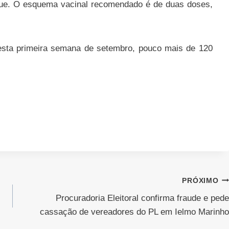
gue. O esquema vacinal recomendado é de duas doses,
 esta primeira semana de setembro, pouco mais de 120
PRÓXIMO
Procuradoria Eleitoral confirma fraude e pede
cassação de vereadores do PL em Ielmo Marinho