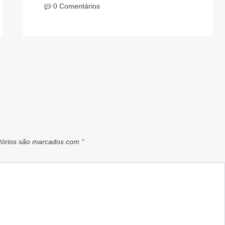
0 Comentários
tórios são marcados com
*