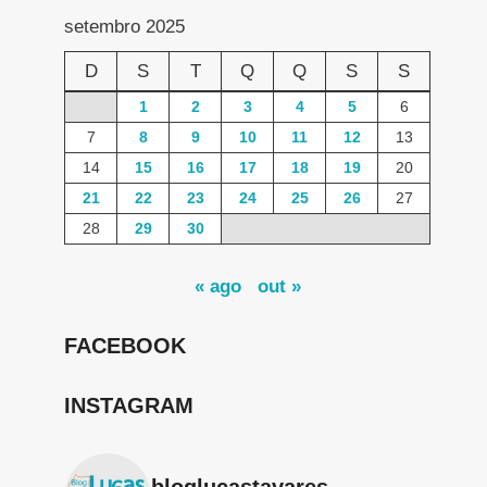
setembro 2025
D
S
T
Q
Q
S
S
1
2
3
4
5
6
7
8
9
10
11
12
13
14
15
16
17
18
19
20
21
22
23
24
25
26
27
28
29
30
« ago
out »
FACEBOOK
INSTAGRAM
bloglucastavares