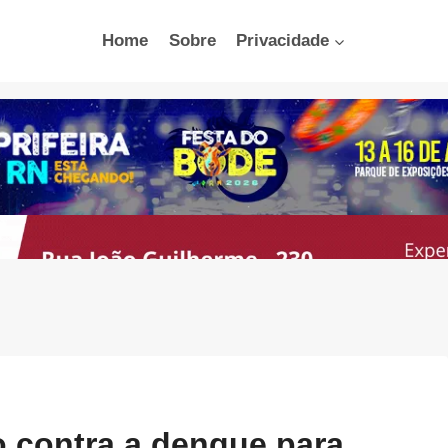
Home
Sobre
Privacidade
 contra a dengue para