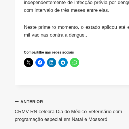
independentemente de infecção prévia por den
com intervalo de três meses entre elas.
Neste primeiro momento, o estado aplicou até
mil vacinas contra a dengue..
Compartilhe nas redes sociais
Navegação
ANTERIOR
CRMV-RN celebra Dia do Médico-Veterinário com
de
programação especial em Natal e Mossoró
Post