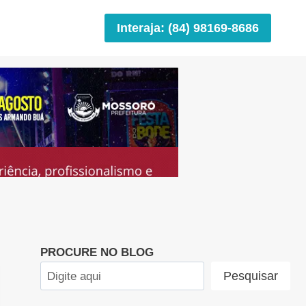
Interaja: (84) 98169-8686
PROCURE NO BLOG
Pesquisar