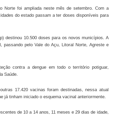
o Norte foi ampliada neste mês de setembro. Com a
cidades do estado passam a ter doses disponíveis para
p) destinou 10.500 doses para os novos municípios. A
, passando pelo Vale do Açu, Litoral Norte, Agreste e
eção contra a dengue em todo o território potiguar,
da Saúde.
outras 17.420 vacinas foram destinadas, nessa atual
ue já tinham iniciado o esquema vacinal anteriormente.
scentes de 10 a 14 anos, 11 meses e 29 dias de idade,