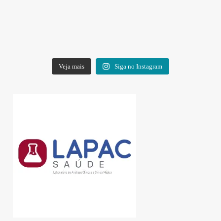
Veja mais
Siga no Instagram