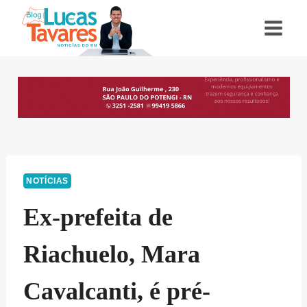
Pular
para
o
Conteúdo
NOTÍCIAS
Ex-prefeita de
Riachuelo, Mara
Cavalcanti, é pré-