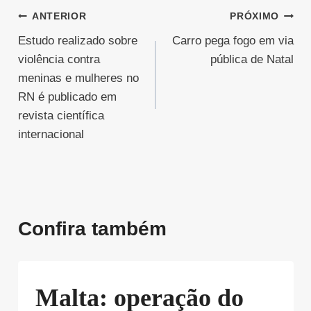
Navegação
ANTERIOR
PRÓXIMO
Estudo realizado sobre
Carro pega fogo em via
de
violência contra
pública de Natal
Post
meninas e mulheres no
RN é publicado em
revista científica
internacional
Confira também
Malta: operação do