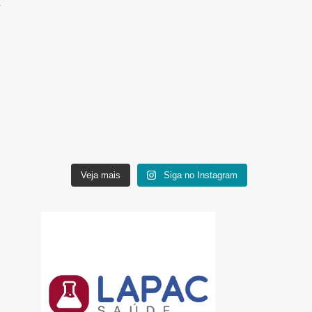
Veja mais
Siga no Instagram