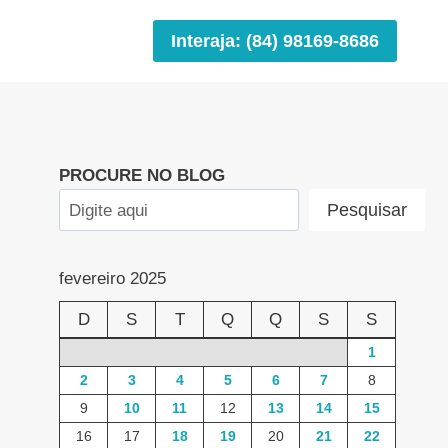
Interaja: (84) 98169-8686
PROCURE NO BLOG
Pesquisar
fevereiro 2025
D
S
T
Q
Q
S
S
1
2
3
4
5
6
7
8
9
10
11
12
13
14
15
16
17
18
19
20
21
22