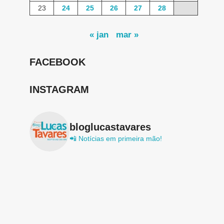
23
24
25
26
27
28
« jan
mar »
FACEBOOK
INSTAGRAM
bloglucastavares
📲 Notícias em primeira mão!