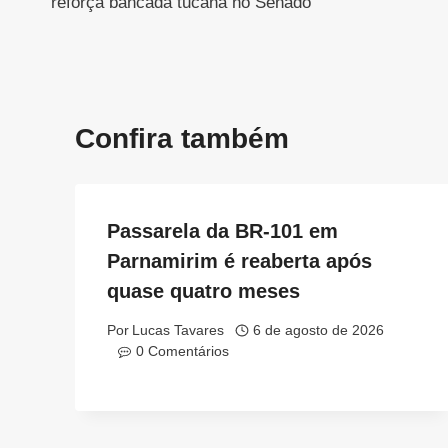
reforça bancada tucana no Senado
Post
Confira também
Passarela da BR-101 em
Parnamirim é reaberta após
quase quatro meses
Por
Lucas Tavares
6 de agosto de 2026
0 Comentários