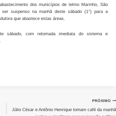
 abastecimento dos municípios de Ielmo Marinho, São
u ser suspenso na manhã deste sábado (1°) para a
dutora que abastece estas áreas.
ste sábado, com retomada imediata do sistema e
.
PRÓXIMO
Júlio César e Antônio Henrique tomam café da manhã