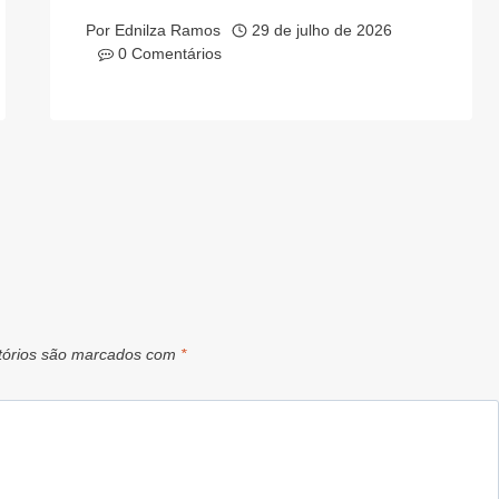
Por
Ednilza Ramos
29 de julho de 2026
0 Comentários
tórios são marcados com
*