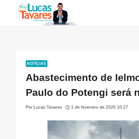
Pular
para
o
Conteúdo
NOTÍCIAS
Abastecimento de Ielmo
Paulo do Potengi será 
Por
Lucas Tavares
1 de fevereiro de 2025 10:27