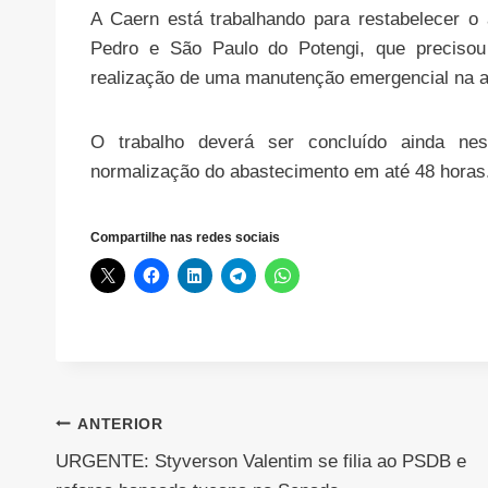
A Caern está trabalhando para restabelecer o
Pedro e São Paulo do Potengi, que preciso
realização de uma manutenção emergencial na a
O trabalho deverá ser concluído ainda ne
normalização do abastecimento em até 48 horas
Compartilhe nas redes sociais
Navegação
ANTERIOR
URGENTE: Styverson Valentim se filia ao PSDB e
de