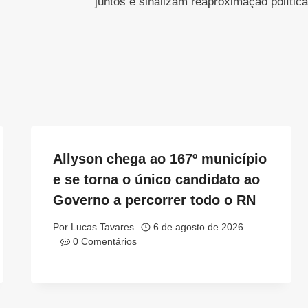
juntos e sinalizam reaproximação política
Allyson chega ao 167º município
e se torna o único candidato ao
Governo a percorrer todo o RN
Por
Lucas Tavares
6 de agosto de 2026
0 Comentários