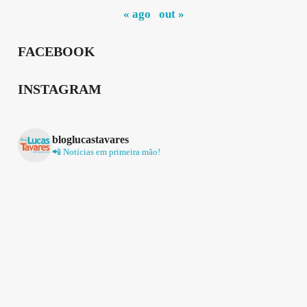
« ago
out »
FACEBOOK
INSTAGRAM
bloglucastavares
📲 Notícias em primeira mão!