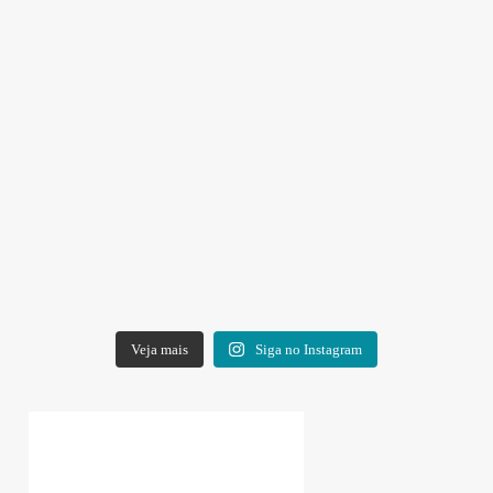
Veja mais
Siga no Instagram