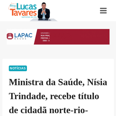
Pular
para
o
Conteúdo
NOTÍCIAS
Ministra da Saúde, Nísia
Trindade, recebe título
de cidadã norte-rio-