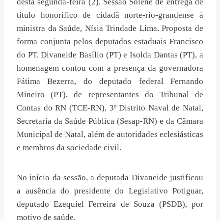
desta segunda-feira (2), Sessão Solene de entrega de
título honorífico de cidadã norte-rio-grandense à
ministra da Saúde, Nísia Trindade Lima. Proposta de
forma conjunta pelos deputados estaduais Francisco
do PT, Divaneide Basílio (PT) e Isolda Dantas (PT), a
homenagem contou com a presença da governadora
Fátima Bezerra, do deputado federal Fernando
Mineiro (PT), de representantes do Tribunal de
Contas do RN (TCE-RN), 3º Distrito Naval de Natal,
Secretaria da Saúde Pública (Sesap-RN) e da Câmara
Municipal de Natal, além de autoridades eclesiásticas
e membros da sociedade civil.
No início da sessão, a deputada Divaneide justificou
a ausência do presidente do Legislativo Potiguar,
deputado Ezequiel Ferreira de Souza (PSDB), por
motivo de saúde.