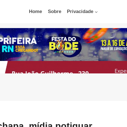
Home
Sobre
Privacidade
hapa, mídia potiguar