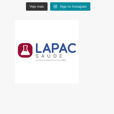
Veja mais
Siga no Instagram