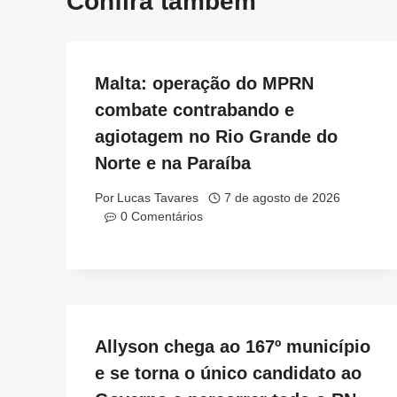
Confira também
Malta: operação do MPRN
combate contrabando e
agiotagem no Rio Grande do
Norte e na Paraíba
Por
Lucas Tavares
7 de agosto de 2026
0 Comentários
Allyson chega ao 167º município
e se torna o único candidato ao