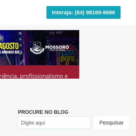
Interaja: (84) 98169-8686
PROCURE NO BLOG
Pesquisar