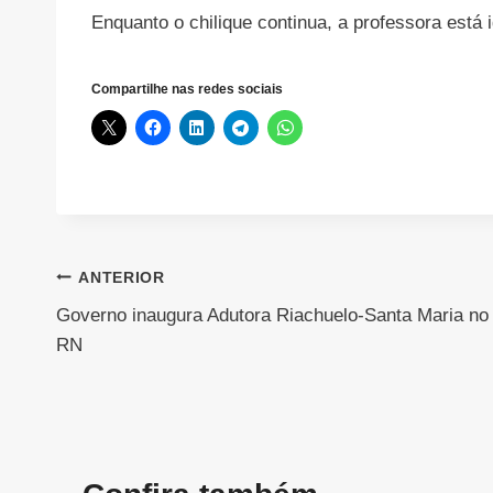
Enquanto o chilique continua, a professora está
Compartilhe nas redes sociais
Navegação
ANTERIOR
Governo inaugura Adutora Riachuelo-Santa Maria no
de
RN
Post