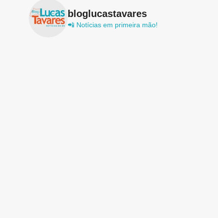
bloglucastavares
📲 Notícias em primeira mão!