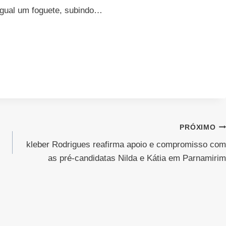
 igual um foguete, subindo…
PRÓXIMO
kleber Rodrigues reafirma apoio e compromisso com
as pré-candidatas Nilda e Kátia em Parnamirim