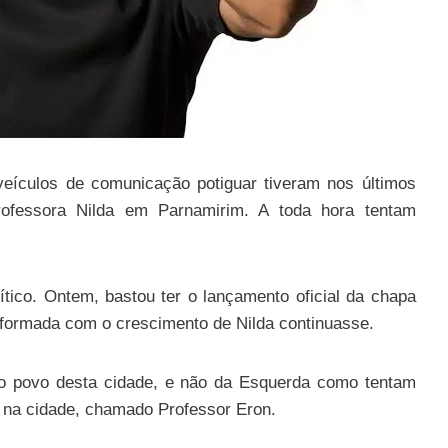
veículos de comunicação potiguar tiveram nos últimos
ofessora Nilda em Parnamirim. A toda hora tentam
ico. Ontem, bastou ter o lançamento oficial da chapa
onformada com o crescimento de Nilda continuasse.
é o povo desta cidade, e não da Esquerda como tentam
 na cidade, chamado Professor Eron.