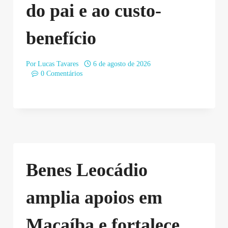
do pai e ao custo-
benefício
Por
Lucas Tavares
6 de agosto de 2026
0 Comentários
Benes Leocádio
amplia apoios em
Macaíba e fortalece