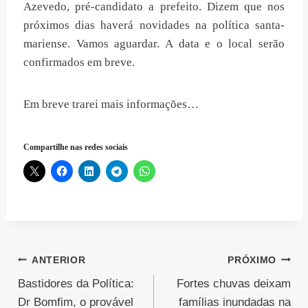
Azevedo, pré-candidato a prefeito. Dizem que nos
próximos dias haverá novidades na política santa-
mariense. Vamos aguardar. A data e o local serão
confirmados em breve.
Em breve trarei mais informações…
Compartilhe nas redes sociais
Navegação
ANTERIOR
PRÓXIMO
Bastidores da Política:
Fortes chuvas deixam
de
Dr Bomfim, o provável
famílias inundadas na