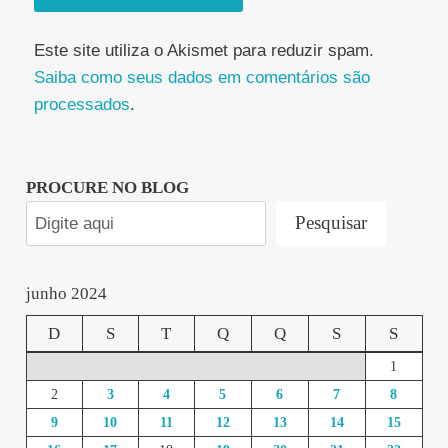
Este site utiliza o Akismet para reduzir spam.
Saiba como seus dados em comentários são
processados
.
PROCURE NO BLOG
Pesquisar
junho 2024
D
S
T
Q
Q
S
S
1
2
3
4
5
6
7
8
9
10
11
12
13
14
15