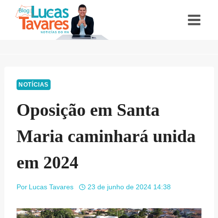
Pular
para
o
Conteúdo
NOTÍCIAS
Oposição em Santa
Maria caminhará unida
em 2024
Por
Lucas Tavares
23 de junho de 2024 14:38