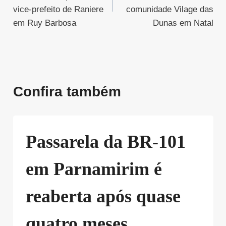
Post
vice-prefeito de Raniere
comunidade Vilage das
em Ruy Barbosa
Dunas em Natal
Confira também
Passarela da BR-101
em Parnamirim é
reaberta após quase
quatro meses