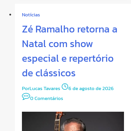
Notícias
Zé Ramalho retorna a
Natal com show
especial e repertório
de clássicos
Por
Lucas Tavares
6 de agosto de 2026
0 Comentários