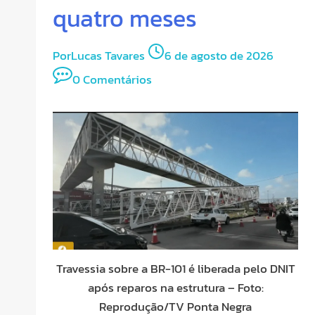
quatro meses
Por
Lucas Tavares
6 de agosto de 2026
0 Comentários
Travessia sobre a BR-101 é liberada pelo DNIT
após reparos na estrutura – Foto:
Reprodução/TV Ponta Negra