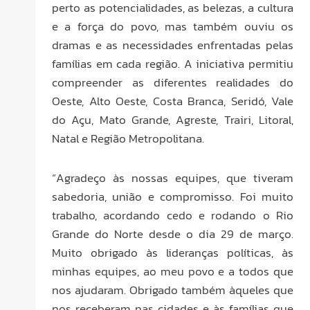
perto as potencialidades, as belezas, a cultura
e a força do povo, mas também ouviu os
dramas e as necessidades enfrentadas pelas
famílias em cada região. A iniciativa permitiu
compreender as diferentes realidades do
Oeste, Alto Oeste, Costa Branca, Seridó, Vale
do Açu, Mato Grande, Agreste, Trairi, Litoral,
Natal e Região Metropolitana.
“Agradeço às nossas equipes, que tiveram
sabedoria, união e compromisso. Foi muito
trabalho, acordando cedo e rodando o Rio
Grande do Norte desde o dia 29 de março.
Muito obrigado às lideranças políticas, às
minhas equipes, ao meu povo e a todos que
nos ajudaram. Obrigado também àqueles que
nos receberam nas cidades e às famílias que