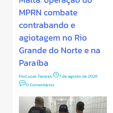
MPRN combate
contrabando e
agiotagem no Rio
Grande do Norte e na
Paraíba
Por
Lucas Tavares
7 de agosto de 2026
0 Comentários