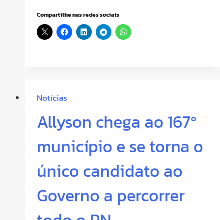
Compartilhe nas redes sociais
Notícias
Allyson chega ao 167º
município e se torna o
único candidato ao
Governo a percorrer
todo o RN