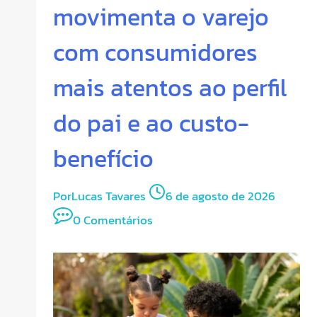
movimenta o varejo
com consumidores
mais atentos ao perfil
do pai e ao custo-
benefício
Por
Lucas Tavares
6 de agosto de 2026
0 Comentários