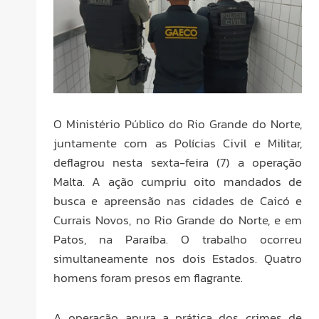
O Ministério Público do Rio Grande do Norte,
juntamente com as Polícias Civil e Militar,
deflagrou nesta sexta-feira (7) a operação
Malta. A ação cumpriu oito mandados de
busca e apreensão nas cidades de Caicó e
Currais Novos, no Rio Grande do Norte, e em
Patos, na Paraíba. O trabalho ocorreu
simultaneamente nos dois Estados. Quatro
homens foram presos em flagrante.
A operação apura a prática dos crimes de