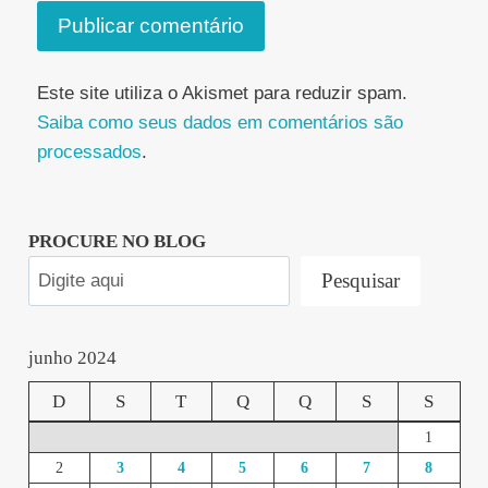
Este site utiliza o Akismet para reduzir spam.
Saiba como seus dados em comentários são
processados
.
PROCURE NO BLOG
Pesquisar
junho 2024
D
S
T
Q
Q
S
S
1
2
3
4
5
6
7
8