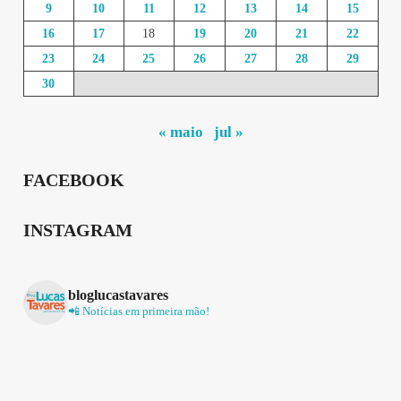
9
10
11
12
13
14
15
16
17
18
19
20
21
22
23
24
25
26
27
28
29
30
« maio
jul »
FACEBOOK
INSTAGRAM
bloglucastavares
📲 Notícias em primeira mão!