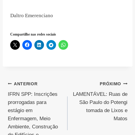
Daltro Emerenciano
Compartilhe nas redes sociais
Navegação
ANTERIOR
PRÓXIMO
IFRN SPP: Inscrições
LAMENTÁVEL: Ruas de
de
prorrogadas para
São Paulo do Potengi
Post
estágio em
tomada de Lixos e
Enfermagem, Meio
Matos
Ambiente, Construção
de Edifícios e