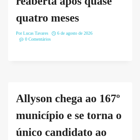
reaberta após quase
quatro meses
Por
Lucas Tavares
6 de agosto de 2026
0 Comentários
Allyson chega ao 167º
município e se torna o
único candidato ao