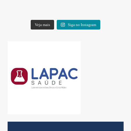
Veja mais
Siga no Instagram