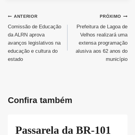
Navegação
ANTERIOR
PRÓXIMO
Comissão de Educação
Prefeitura de Lagoa de
de
da ALRN aprova
Velhos realizará uma
Post
avanços legislativos na
extensa programação
educação e cultura do
alusiva aos 62 anos do
estado
município
Confira também
Passarela da BR-101