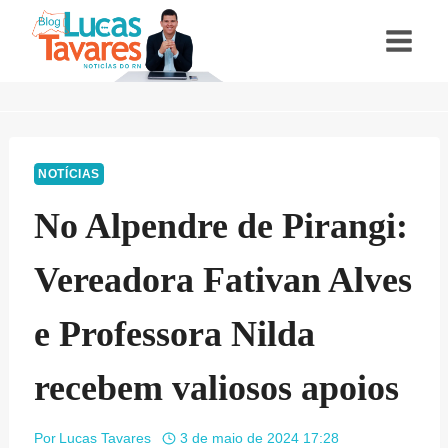
Pular
para
o
Conteúdo
NOTÍCIAS
No Alpendre de Pirangi:
Vereadora Fativan Alves
e Professora Nilda
recebem valiosos apoios
Por
Lucas Tavares
3 de maio de 2024 17:28