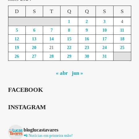
D
S
T
Q
Q
S
S
1
2
3
4
5
6
7
8
9
10
11
12
13
14
15
16
17
18
19
20
21
22
23
24
25
26
27
28
29
30
31
« abr
jun »
FACEBOOK
INSTAGRAM
bloglucastavares
📲 Notícias em primeira mão!