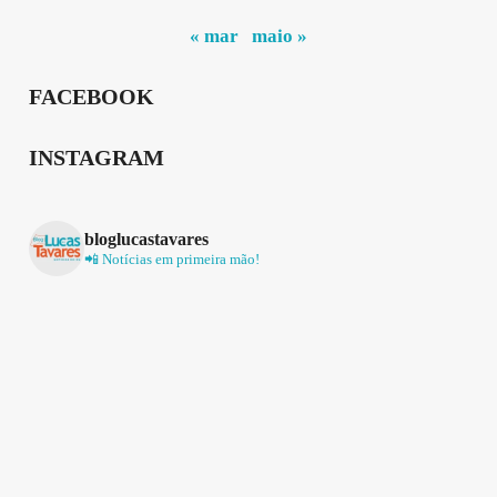
« mar
maio »
FACEBOOK
INSTAGRAM
bloglucastavares
📲 Notícias em primeira mão!