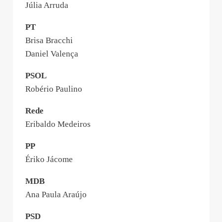
Júlia Arruda
PT
Brisa Bracchi
Daniel Valença
PSOL
Robério Paulino
Rede
Eribaldo Medeiros
PP
Ériko Jácome
MDB
Ana Paula Araújo
PSD