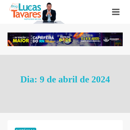
Pular
para
o
Conteúdo
Dia: 9 de abril de 2024