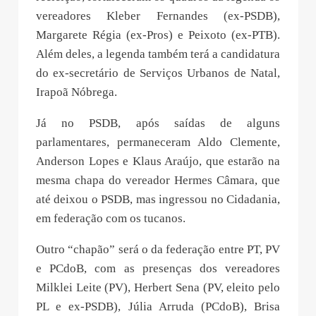
vereadores Kleber Fernandes (ex-PSDB),
Margarete Régia (ex-Pros) e Peixoto (ex-PTB).
Além deles, a legenda também terá a candidatura
do ex-secretário de Serviços Urbanos de Natal,
Irapoã Nóbrega.
Já no PSDB, após saídas de alguns
parlamentares, permaneceram Aldo Clemente,
Anderson Lopes e Klaus Araújo, que estarão na
mesma chapa do vereador Hermes Câmara, que
até deixou o PSDB, mas ingressou no Cidadania,
em federação com os tucanos.
Outro “chapão” será o da federação entre PT, PV
e PCdoB, com as presenças dos vereadores
Milklei Leite (PV), Herbert Sena (PV, eleito pelo
PL e ex-PSDB), Júlia Arruda (PCdoB), Brisa