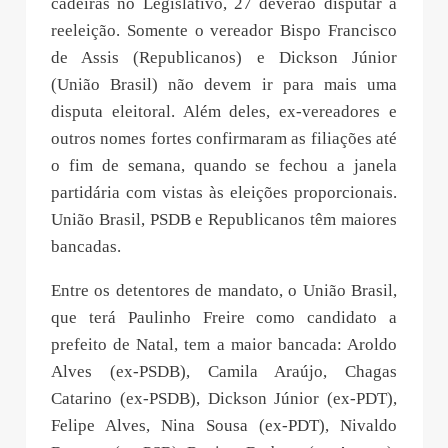
cadeiras no Legislativo, 27 deverão disputar a
reeleição. Somente o vereador Bispo Francisco
de Assis (Republicanos) e Dickson Júnior
(União Brasil) não devem ir para mais uma
disputa eleitoral. Além deles, ex-vereadores e
outros nomes fortes confirmaram as filiações até
o fim de semana, quando se fechou a janela
partidária com vistas às eleições proporcionais.
União Brasil, PSDB e Republicanos têm maiores
bancadas.
Entre os detentores de mandato, o União Brasil,
que terá Paulinho Freire como candidato a
prefeito de Natal, tem a maior bancada: Aroldo
Alves (ex-PSDB), Camila Araújo, Chagas
Catarino (ex-PSDB), Dickson Júnior (ex-PDT),
Felipe Alves, Nina Sousa (ex-PDT), Nivaldo