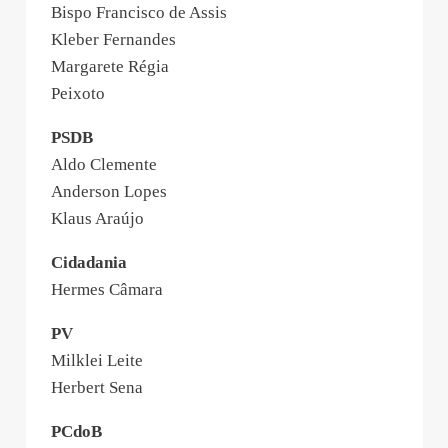
Bispo Francisco de Assis
Kleber Fernandes
Margarete Régia
Peixoto
PSDB
Aldo Clemente
Anderson Lopes
Klaus Araújo
Cidadania
Hermes Câmara
PV
Milklei Leite
Herbert Sena
PCdoB