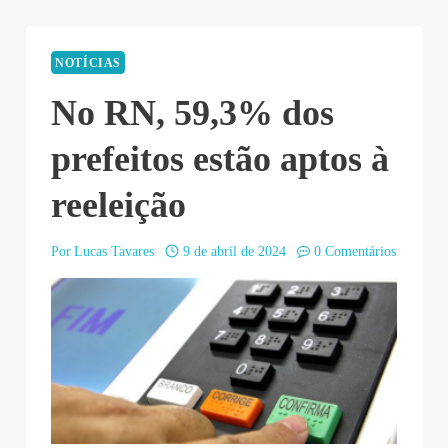
NOTÍCIAS
No RN, 59,3% dos
prefeitos estão aptos à
reeleição
Por
Lucas Tavares
9 de abril de 2024
0 Comentários