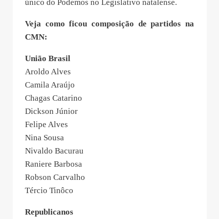
único do Podemos no Legislativo natalense.
Veja como ficou composição de partidos na
CMN:
União Brasil
Aroldo Alves
Camila Araújo
Chagas Catarino
Dickson Júnior
Felipe Alves
Nina Sousa
Nivaldo Bacurau
Raniere Barbosa
Robson Carvalho
Tércio Tinôco
Republicanos