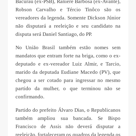
Bacurau (ex-PSB), Raniere Barbosa (ex-Avante),
Robson Carvalho e Tércio Tinôco são os
vereadores da legenda. Somente Dickson Júnior
não disputará a reeleição e seu candidato na
disputa será Daniel Santiago, do PP.
No União Brasil também estão nomes sem
mandatos que entram forte na briga, como o ex-
deputado e ex-vereador Luiz Almir, e Tarcio,
marido da deputada Eudiane Macedo (PV), que
chegou a ser cotado para ingressar no mesmo
partido da mulher, o que terminou não se
confirmando.
Partido do prefeito Álvaro Dias, o Republicanos
também ampliou sua bancada. Se Bispo
Francisco de Assis não deverá disputar a
reeleição, fortaleceram os quadros da legenda os