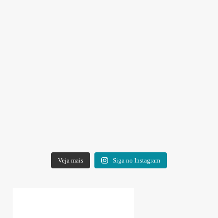
Veja mais
Siga no Instagram