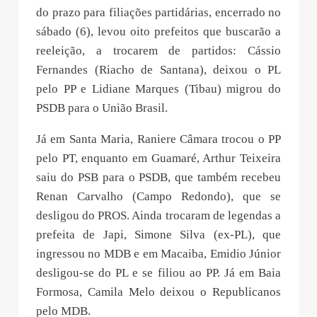
do prazo para filiações partidárias, encerrado no
sábado (6), levou oito prefeitos que buscarão a
reeleição, a trocarem de partidos: Cássio
Fernandes (Riacho de Santana), deixou o PL
pelo PP e Lidiane Marques (Tibau) migrou do
PSDB para o União Brasil.
Já em Santa Maria, Raniere Câmara trocou o PP
pelo PT, enquanto em Guamaré, Arthur Teixeira
saiu do PSB para o PSDB, que também recebeu
Renan Carvalho (Campo Redondo), que se
desligou do PROS. Ainda trocaram de legendas a
prefeita de Japi, Simone Silva (ex-PL), que
ingressou no MDB e em Macaiba, Emidio Júnior
desligou-se do PL e se filiou ao PP. Já em Baia
Formosa, Camila Melo deixou o Republicanos
pelo MDB.