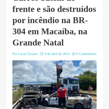
frente e são destruídos
por incêndio na BR-
304 em Macaíba, na
Grande Natal
Por
Lucas Tavares
9 de abril de 2024
0 Comentários