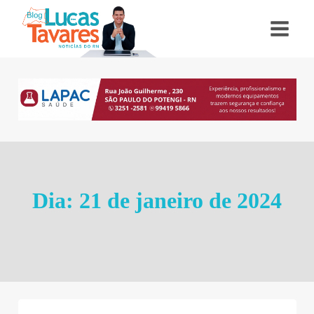
Pular
para
o
Conteúdo
Dia: 21 de janeiro de 2024