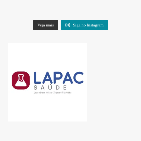
Veja mais
Siga no Instagram