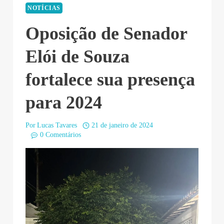
NOTÍCIAS
Oposição de Senador
Elói de Souza
fortalece sua presença
para 2024
Por
Lucas Tavares
21 de janeiro de 2024
0 Comentários