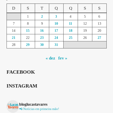
D
S
T
Q
Q
S
S
1
2
3
4
5
6
7
8
9
10
11
12
13
14
15
16
17
18
19
20
21
22
23
24
25
26
27
28
29
30
31
« dez
fev »
FACEBOOK
INSTAGRAM
bloglucastavares
📲 Notícias em primeira mão!