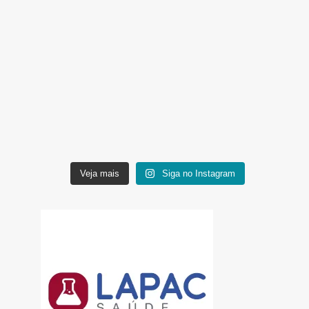
Veja mais
Siga no Instagram