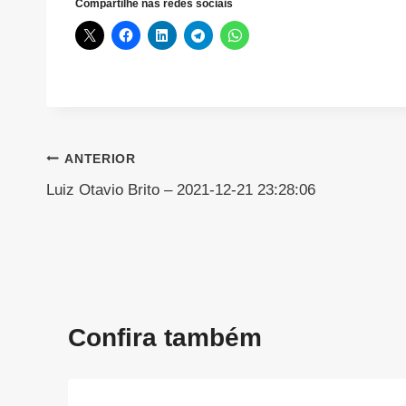
Compartilhe nas redes sociais
Navegação
ANTERIOR
Luiz Otavio Brito – 2021-12-21 23:28:06
de
Post
Confira também