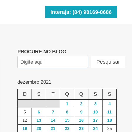
Interaja: (84) 98169-8686
PROCURE NO BLOG
Pesquisar
dezembro 2021
D
S
T
Q
Q
S
S
1
2
3
4
5
6
7
8
9
10
11
12
13
14
15
16
17
18
19
20
21
22
23
24
25