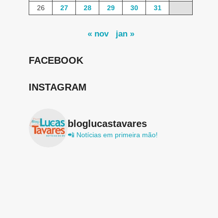
26
27
28
29
30
31
« nov
jan »
FACEBOOK
INSTAGRAM
bloglucastavares
📲 Notícias em primeira mão!