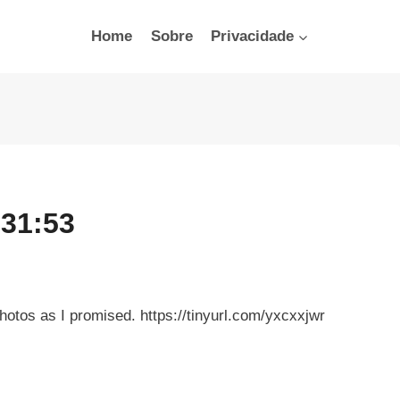
Home
Sobre
Privacidade
:31:53
hotos as I promised. https://tinyurl.com/yxcxxjwr