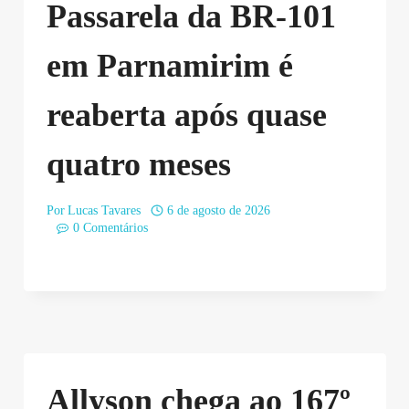
Passarela da BR-101
em Parnamirim é
reaberta após quase
quatro meses
Por
Lucas Tavares
6 de agosto de 2026
0 Comentários
Allyson chega ao 167º