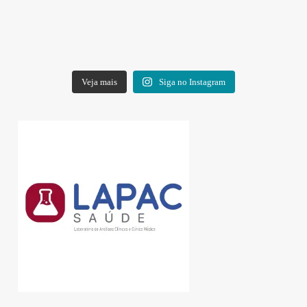
Veja mais
Siga no Instagram