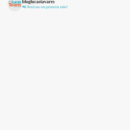
bloglucastavares
📲 Notícias em primeira mão!