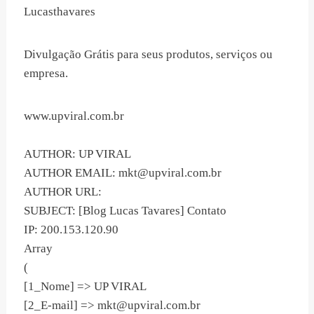
Lucasthavares
Divulgação Grátis para seus produtos, serviços ou
empresa.
www.upviral.com.br
AUTHOR: UP VIRAL
AUTHOR EMAIL:
mkt@upviral.com.br
AUTHOR URL:
SUBJECT: [Blog Lucas Tavares] Contato
IP: 200.153.120.90
Array
(
[1_Nome] => UP VIRAL
[2_E-mail] =>
mkt@upviral.com.br