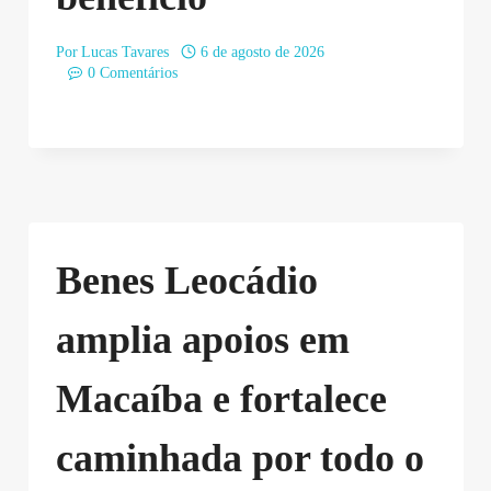
Por
Lucas Tavares
6 de agosto de 2026
0 Comentários
Benes Leocádio
amplia apoios em
Macaíba e fortalece
caminhada por todo o