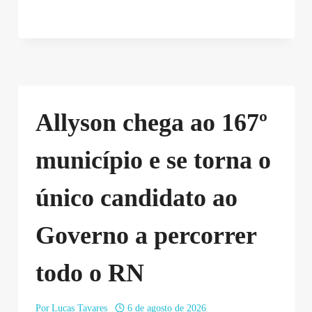
Allyson chega ao 167º
município e se torna o
único candidato ao
Governo a percorrer
todo o RN
Por
Lucas Tavares
6 de agosto de 2026