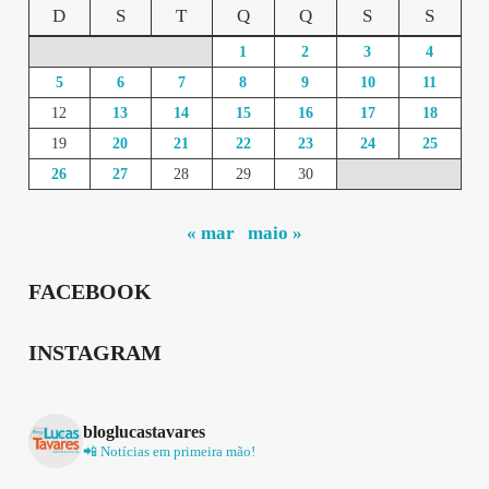
D
S
T
Q
Q
S
S
1
2
3
4
5
6
7
8
9
10
11
12
13
14
15
16
17
18
19
20
21
22
23
24
25
26
27
28
29
30
« mar
maio »
FACEBOOK
INSTAGRAM
bloglucastavares
📲 Notícias em primeira mão!