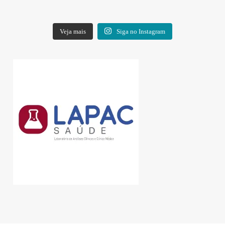
Veja mais
Siga no Instagram