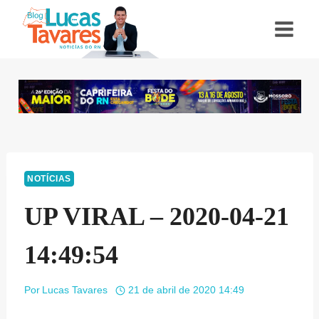
Pular
para
o
Conteúdo
NOTÍCIAS
UP VIRAL – 2020-04-21
14:49:54
Por
Lucas Tavares
21 de abril de 2020 14:49