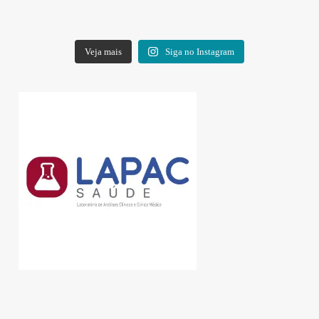
Veja mais
Siga no Instagram