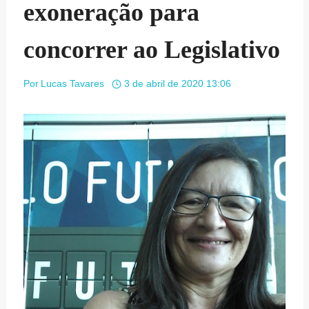
exoneração para
concorrer ao Legislativo
Por
Lucas Tavares
3 de abril de 2020 13:06