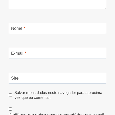
Nome
*
E-mail
*
Site
Salvar meus dados neste navegador para a próxima
vez que eu comentar.
Notifique-me sobre novos comentários por e-mail.