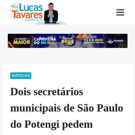
Pular
para
o
Conteúdo
NOTÍCIAS
Dois secretários
municipais de São Paulo
do Potengi pedem