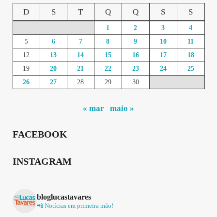
D
S
T
Q
Q
S
S
1
2
3
4
5
6
7
8
9
10
11
12
13
14
15
16
17
18
19
20
21
22
23
24
25
26
27
28
29
30
« mar
maio »
FACEBOOK
INSTAGRAM
bloglucastavares
📲 Notícias em primeira mão!