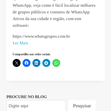
WhatsApp, veja como é fácil localizar milhares
de grupos públicos e contatos de WhatsApp
Ativos da sua cidade e região, com este
software:
https://www.whatsgrupos.com.br
“Manuela
Ler Mais
Ribeiro
Compartilhe nas redes sociais
–
2019-
12-
02
04:41:17”
PROCURE NO BLOG
Pesquisar