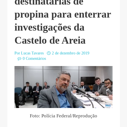
destinatárias de
propina para enterrar
investigações da
Castelo de Areia
Por
Lucas Tavares
2 de dezembro de 2019
0 Comentários
Foto: Polícia Federal/Reprodução