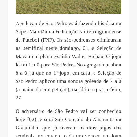
A Seleção de São Pedro está fazendo história no
Super Matutão da Federação Norte-riograndense
de Futebol (FNF). Os são-pedrenses eliminaram
na semifinal neste domingo, 01, a Seleção de
Macau em pleno Estádio Walter Bichão. O jogo
lá foi 1 a 0 para São Pedro. No agregado acabou
8 a 0, já que no 1º jogo, em casa, a Seleção de
São Pedro aplicou uma sonora goleada de 7 a 0
(a maior da competição), na última quarta-feira,
27.
O adversário de São Pedro vai ser conhecido
hoje (02), e será São Gonçalo do Amarante ou
Goianinha, que já fizeram os dois jogos das
seminais, no entanto cada um venceu um jogo