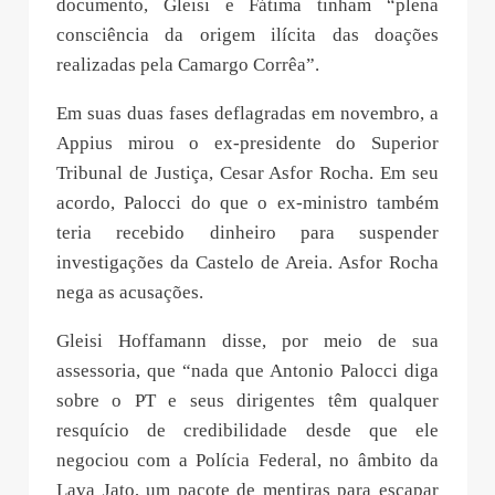
documento, Gleisi e Fátima tinham “plena
consciência da origem ilícita das doações
realizadas pela Camargo Corrêa”.
Em suas duas fases deflagradas em novembro, a
Appius mirou o ex-presidente do Superior
Tribunal de Justiça, Cesar Asfor Rocha. Em seu
acordo, Palocci do que o ex-ministro também
teria recebido dinheiro para suspender
investigações da Castelo de Areia. Asfor Rocha
nega as acusações.
Gleisi Hoffamann disse, por meio de sua
assessoria, que “nada que Antonio Palocci diga
sobre o PT e seus dirigentes têm qualquer
resquício de credibilidade desde que ele
negociou com a Polícia Federal, no âmbito da
Lava Jato, um pacote de mentiras para escapar