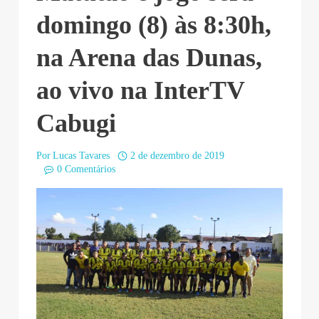
domingo (8) às 8:30h,
na Arena das Dunas,
ao vivo na InterTV
Cabugi
Por
Lucas Tavares
2 de dezembro de 2019
0 Comentários