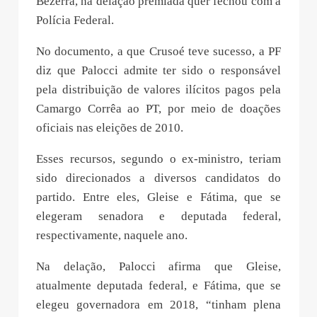
Bezerra, na delação premiada quer fechou com a
Polícia Federal.
No documento, a que Crusoé teve sucesso, a PF
diz que Palocci admite ter sido o responsável
pela distribuição de valores ilícitos pagos pela
Camargo Corrêa ao PT, por meio de doações
oficiais nas eleições de 2010.
Esses recursos, segundo o ex-ministro, teriam
sido direcionados a diversos candidatos do
partido. Entre eles, Gleise e Fátima, que se
elegeram senadora e deputada federal,
respectivamente, naquele ano.
Na delação, Palocci afirma que Gleise,
atualmente deputada federal, e Fátima, que se
elegeu governadora em 2018, “tinham plena