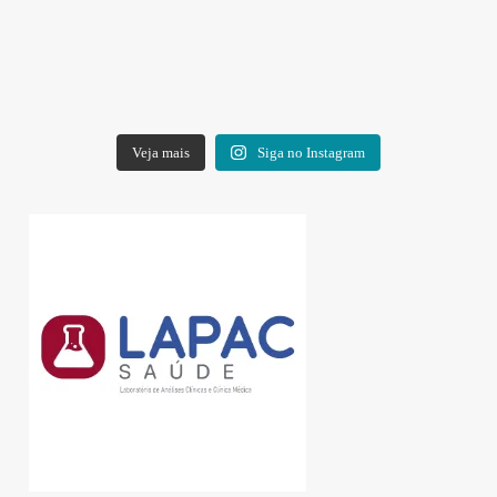
Veja mais
Siga no Instagram