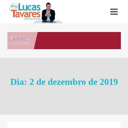
Pular
para
o
Conteúdo
Dia: 2 de dezembro de 2019