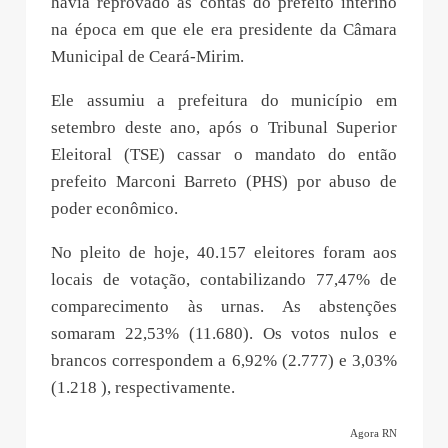
havia reprovado as contas do prefeito interino
na época em que ele era presidente da Câmara
Municipal de Ceará-Mirim.
Ele assumiu a prefeitura do município em
setembro deste ano, após o Tribunal Superior
Eleitoral (TSE) cassar o mandato do então
prefeito Marconi Barreto (PHS) por abuso de
poder econômico.
No pleito de hoje, 40.157 eleitores foram aos
locais de votação, contabilizando 77,47% de
comparecimento às urnas. As abstenções
somaram 22,53% (11.680). Os votos nulos e
brancos correspondem a 6,92% (2.777) e 3,03%
(1.218 ), respectivamente.
Agora RN