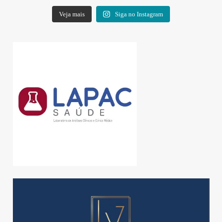
Veja mais
Siga no Instagram