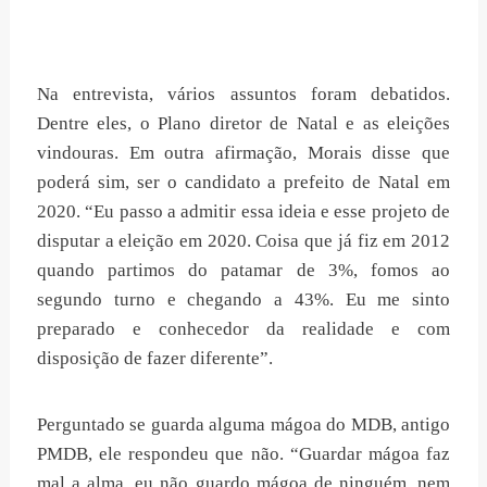
Na entrevista, vários assuntos foram debatidos.
Dentre eles, o Plano diretor de Natal e as eleições
vindouras. Em outra afirmação, Morais disse que
poderá sim, ser o candidato a prefeito de Natal em
2020. “Eu passo a admitir essa ideia e esse projeto de
disputar a eleição em 2020. Coisa que já fiz em 2012
quando partimos do patamar de 3%, fomos ao
segundo turno e chegando a 43%. Eu me sinto
preparado e conhecedor da realidade e com
disposição de fazer diferente”.
Perguntado se guarda alguma mágoa do MDB, antigo
PMDB, ele respondeu que não. “Guardar mágoa faz
mal a alma, eu não guardo mágoa de ninguém, nem