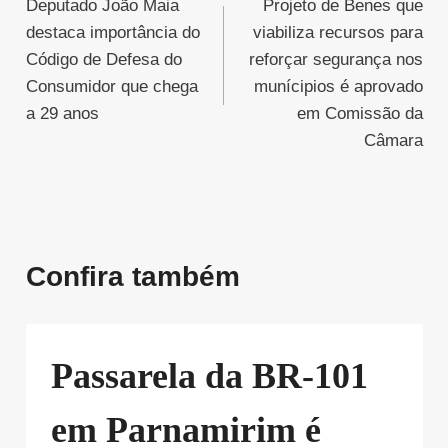
Deputado João Maia
Projeto de Benes que
de
destaca importância do
viabiliza recursos para
Post
Código de Defesa do
reforçar segurança nos
Consumidor que chega
munícipios é aprovado
a 29 anos
em Comissão da
Câmara
Confira também
Passarela da BR-101
em Parnamirim é