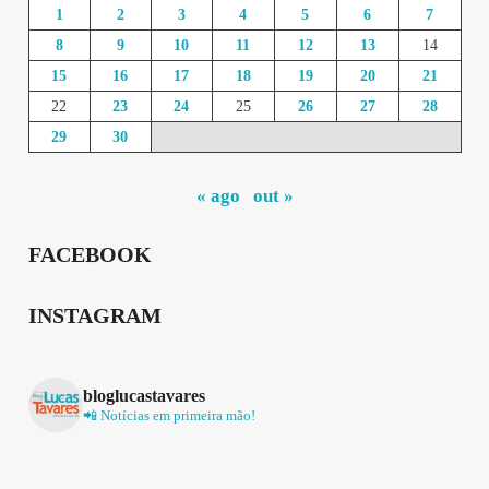
1
2
3
4
5
6
7
8
9
10
11
12
13
14
15
16
17
18
19
20
21
22
23
24
25
26
27
28
29
30
« ago
out »
FACEBOOK
INSTAGRAM
bloglucastavares
📲 Notícias em primeira mão!