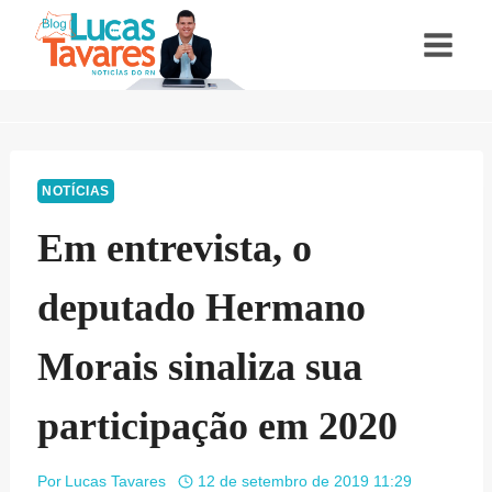
Pular
para
o
Conteúdo
NOTÍCIAS
Em entrevista, o
deputado Hermano
Morais sinaliza sua
participação em 2020
Por
Lucas Tavares
12 de setembro de 2019 11:29