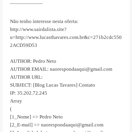
——————–
Não tenho interesse nesta oferta:
http://www.sairdalista.site?
u=http://www.lucasthavares.com.br&c=271b2cdc550
2ACD59D53
AUTHOR: Pedro Neto
AUTHOR EMAIL:
naorespondaaqui@gmail.com
AUTHOR URL:
SUBJECT: [Blog Lucas Tavares] Contato
IP: 35.202.72.245
Array
(
[1_Nome] => Pedro Neto
[2_E-mail] =>
naorespondaaqui@gmail.com