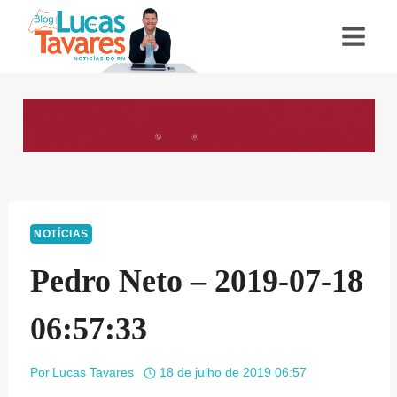
Pular
para
o
Conteúdo
NOTÍCIAS
Pedro Neto – 2019-07-18
06:57:33
Por
Lucas Tavares
18 de julho de 2019 06:57