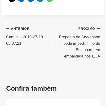
Navegação
ANTERIOR
PRÓXIMO
Camila – 2019-07-18
Proposta de Styvenson
de
05:37:21
pode impedir filho de
Post
Bolsonaro em
embaixada nos EUA
Confira também