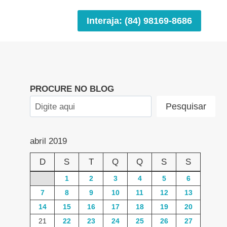
Interaja: (84) 98169-8686
PROCURE NO BLOG
Pesquisar
abril 2019
D
S
T
Q
Q
S
S
1
2
3
4
5
6
7
8
9
10
11
12
13
14
15
16
17
18
19
20
21
22
23
24
25
26
27