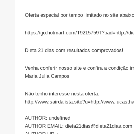
Oferta especial por tempo limitado no site abaixo
https://go.hotmart.com/T9215759T?pad=http://d
Dieta 21 dias com resultados comprovados!
Venha conferir nosso site e confira a condição i
Maria Julia Campos
Não tenho interesse nesta oferta:
http://www.sairdalista.site?u=http://www.luca
AUTHOR: undefined
AUTHOR EMAIL:
dieta21dias@dieta21dias.com