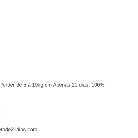
Perder de 5 à 10kg em Apenas 21 dias: 100%
:
ietade21dias.com