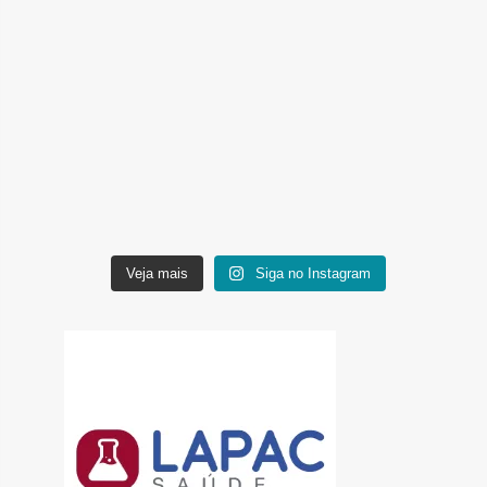
Veja mais
Siga no Instagram