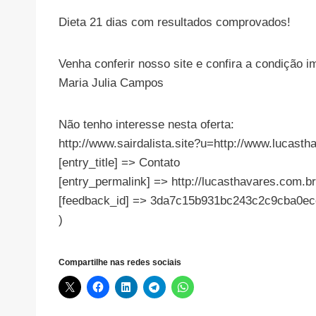
Dieta 21 dias com resultados comprovados!
Venha conferir nosso site e confira a condição i
Maria Julia Campos
Não tenho interesse nesta oferta:
http://www.sairdalista.site?u=http://www.luca
[entry_title] => Contato
[entry_permalink] => http://lucasthavares.com.br
[feedback_id] => 3da7c15b931bc243c2c9cba0e
)
Compartilhe nas redes sociais