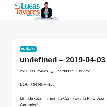
Pular
para
o
Conteúdo
NOTÍCIAS
undefined – 2019-04-03
Por
Lucas Tavares
3 de abril de 2019 22:23
DOUTOR REVELA:
Método Cientificamente Comprovado Para Você 
Garantido!