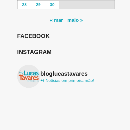
28
29
30
« mar
maio »
FACEBOOK
INSTAGRAM
bloglucastavares
📲 Notícias em primeira mão!