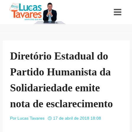
Pular
para
o
Conteúdo
Diretório Estadual do
Partido Humanista da
Solidariedade emite
nota de esclarecimento
Por
Lucas Tavares
17 de abril de 2018 18:08