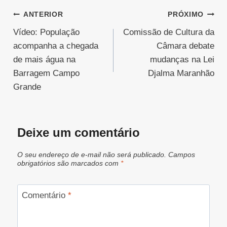
Navegação
ANTERIOR
PRÓXIMO
Vídeo: População
Comissão de Cultura da
de
acompanha a chegada
Câmara debate
Post
de mais água na
mudanças na Lei
Barragem Campo
Djalma Maranhão
Grande
Deixe um comentário
O seu endereço de e-mail não será publicado.
Campos
obrigatórios são marcados com
*
Comentário
*