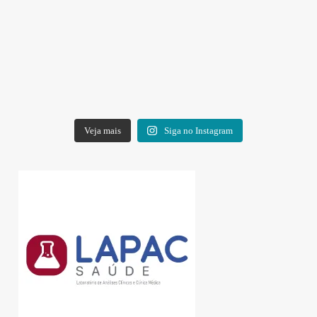
Veja mais
Siga no Instagram