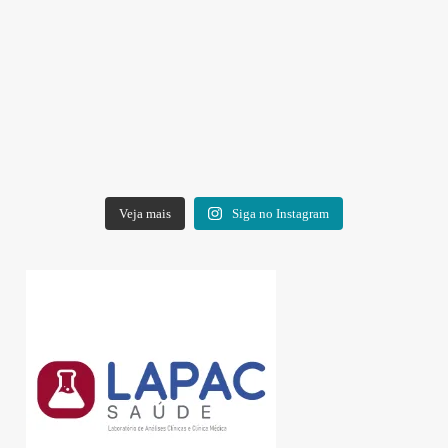
Veja mais
Siga no Instagram