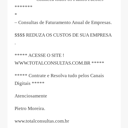
*******
*
– Consultas de Faturamento Anual de Empresas.
$$$$ REDUZA OS CUSTOS DE SUA EMPRESA
.
***** ACESSE O SITE !
WWW.TOTALCONSULTAS.COM.BR *****
***** Contrate e Resolva tudo pelos Canais
Digitais *****
Atenciosamente
Pietro Moreira.
www.totalconsultas.com.br