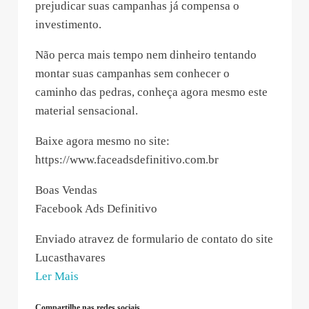
prejudicar suas campanhas já compensa o
investimento.
Não perca mais tempo nem dinheiro tentando
montar suas campanhas sem conhecer o
caminho das pedras, conheça agora mesmo este
material sensacional.
Baixe agora mesmo no site:
https://www.faceadsdefinitivo.com.br
Boas Vendas
Facebook Ads Definitivo
Enviado atravez de formulario de contato do site
Lucasthavares
“Pedro
Ler Mais
Henrique
Compartilhe nas redes sociais