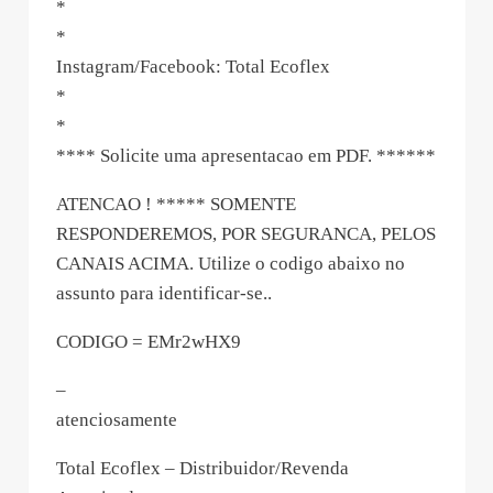
*
*
Instagram/Facebook: Total Ecoflex
*
*
**** Solicite uma apresentacao em PDF. ******
ATENCAO ! ***** SOMENTE
RESPONDEREMOS, POR SEGURANCA, PELOS
CANAIS ACIMA. Utilize o codigo abaixo no
assunto para identificar-se..
CODIGO = EMr2wHX9
–
atenciosamente
Total Ecoflex – Distribuidor/Revenda