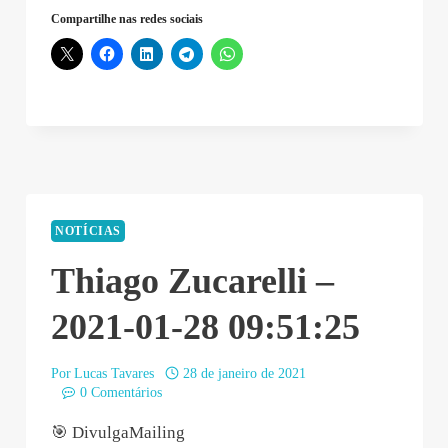
Compartilhe nas redes sociais
Freitas
–
2021-
01-
29
01:06:41”
NOTÍCIAS
Thiago Zucarelli –
2021-01-28 09:51:25
Por
Lucas Tavares
28 de janeiro de 2021
0 Comentários
🎯 DivulgaMailing