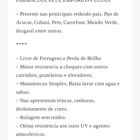
FARMACIAS, PETS, EMPORIOS e LOJAS.
– Presente nas prinicipais redesdo pais. Pao de
Acucar, Cobasi, Pets, Carrefour, Mundo Verde,
drogasil entre outras.
****
– Livre de Ferrugens e Perda de Brilho
– Maior resistencia a choques com outros
carrinhos, prateleiras e elevadores.
– Manutencao Simples. Basta lavar com agua e
sabao.
– Nao apresentam trincas, ranhuras,
desbotamento de cores.
– Rolagem sem ruidos.
– Otima resistencia aos raios UV e agentes
atmosfericos.