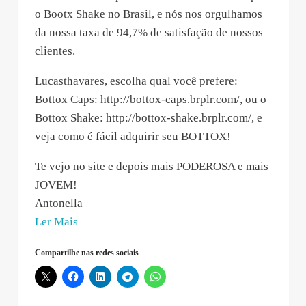
o Bootx Shake no Brasil, e nós nos orgulhamos
da nossa taxa de 94,7% de satisfação de nossos
clientes.
Lucasthavares, escolha qual você prefere:
Bottox Caps: http://bottox-caps.brplr.com/, ou o
Bottox Shake: http://bottox-shake.brplr.com/, e
veja como é fácil adquirir seu BOTTOX!
Te vejo no site e depois mais PODEROSA e mais
JOVEM!
Antonella
“Antonella
Ler Mais
dos
Compartilhe nas redes sociais
Santos
–
2021-