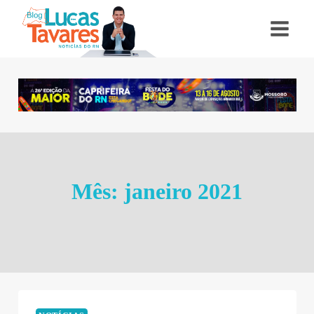
Pular
para
o
Conteúdo
Mês: janeiro 2021