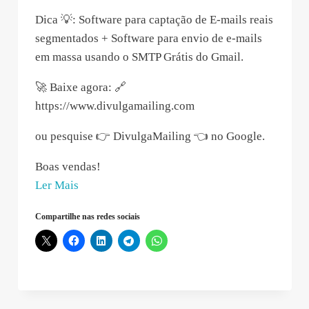
Dica 💡: Software para captação de E-mails reais
segmentados + Software para envio de e-mails
em massa usando o SMTP Grátis do Gmail.
🚀 Baixe agora: 🔗
https://www.divulgamailing.com
ou pesquise 👉 DivulgaMailing 👈 no Google.
Boas vendas!
“Thiago
Ler Mais
Zucarelli
Compartilhe nas redes sociais
–
2021-
01-
28
09:51:25”