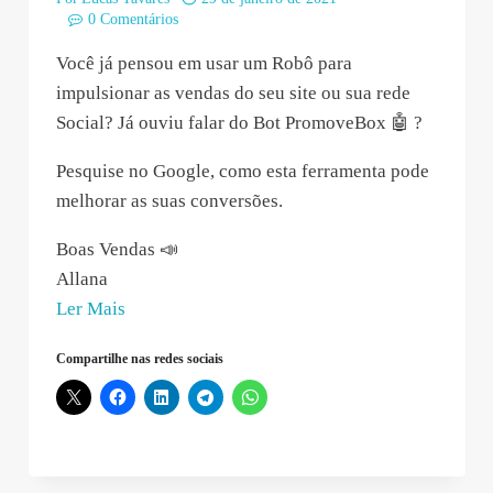
0 Comentários
Você já pensou em usar um Robô para
impulsionar as vendas do seu site ou sua rede
Social? Já ouviu falar do Bot PromoveBox 🤖 ?
Pesquise no Google, como esta ferramenta pode
melhorar as suas conversões.
Boas Vendas 📣
Allana
“Allana
Ler Mais
de
Compartilhe nas redes sociais
Lima
–
2021-
01-
29