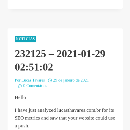
01-
29
03:09:34”
NOTÍCIAS
232125 – 2021-01-29
02:51:02
Por
Lucas Tavares
29 de janeiro de 2021
0 Comentários
Hello
I have just analyzed lucasthavares.com.br for its
SEO metrics and saw that your website could use
a push.