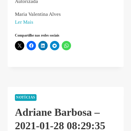
Autorizada
Maria Valentina Alves
“TOTAL
Ler Mais
ECOFLEX
Compartilhe nas redes sociais
–
2021-
01-
28
09:04:37”
NOTÍCIAS
Adriane Barbosa –
2021-01-28 08:29:35