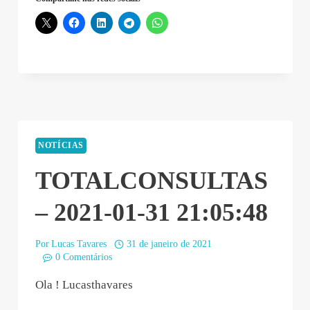
Martins
–
2021-
01-
31
22:57:58”
NOTÍCIAS
TOTALCONSULTAS
– 2021-01-31 21:05:48
Por
Lucas Tavares
31 de janeiro de 2021
0 Comentários
Ola ! Lucasthavares